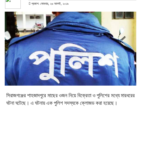
প্রকাশ: সোমবার, ২৬ আগস্ট, ২০১৯
সিরাজগঞ্জের শাহজাদপুরে মাছের ওজন নিয়ে বিক্রেতা ও পুলিশের মধ্যে মারধরের
ঘটনা ঘটেছে। এ ঘটনায় এক পুলিশ সদস্যকে ক্লোজড করা হয়েছে।