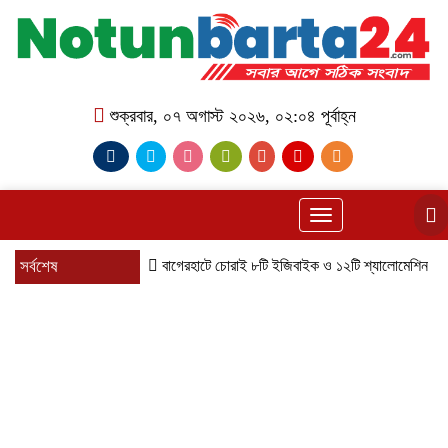
শুক্রবার, ০৭ অগাস্ট ২০২৬, ০২:০৪ পূর্বাহ্ন
Toggle
navigation
সর্বশেষ
বাগেরহাটে চোরাই ৮টি ইজিবাইক ও ১২টি শ্যালোমেশিন উদ্ধার, গ্রেপ