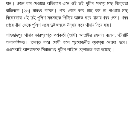
যান। ওজন কম দেওয়ার অভিযোগ এনে ওই দুই পুলিশ সদস্য মাছ বিক্রেতা
রাজিবকে (২৬) মারধর করেন। পরে ওজন করে মাছ কম না পাওয়ায় মাছ
বিক্রেতারা ওই দুই পুলিশ সদস্যকে পিটিয়ে আটক করে থানায় খবর দেন। খবর
পেয়ে থানা থেকে পুলিশ এসে দুইজনকে উদ্ধার করে থানায় নিয়ে যায়।
শাহজাদপুর থানার ভারপ্রাপ্ত কর্মকর্তা (ওসি) আতাউর রহমান বলেন, ঘটনাটি
অনাকাঙ্ক্ষিত। তদন্ত করে দোষী হলে প্রযোজনীয় ব্যবস্থা নেওয়া হবে।
এএসআই আশরাফকে সিরাজগঞ্জ পুলিশ লাইনে ক্লোজড করা হয়েছে।