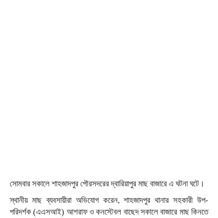
সোমবার সকালে শাহজাদপুর পৌরসদরের দ্বারিয়াপুর মাছ বাজারে এ ঘটনা ঘটে।
স্থানীয় মাছ ব্যবসায়ীরা অভিযোগ করেন, শাহজাদপুর থানার সহকারী উপ-
পরিদর্শক (এএসআই) আশরাফ ও কনস্টেবল বাছেদ সকালে বাজারে মাছ কিনতে