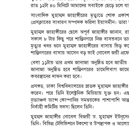
রাত ১২টা ৪০ মিনিটে আমাদের সবাইকে ছেড়ে চলে যা
সাংবাদিক মুহাম্মদ জাহাঙ্গীরের মৃত্যুতে শোক প
প্রেসক্লাবের সাধারণ সম্পাদক ফরিদা ইয়াসমীন। তারা 
মুহাম্মদ জাহাঙ্গীরের ছেলে অপূর্ব জাহাঙ্গীর জানা
সকাল ৮ টার কিছু পরে শান্তিনগরে নিজ বাসভবনে তা
মৃত্যুর খবর শুনে মুহাম্মদ জাহাঙ্গীরের বাসায় ভিড়
শান্তিনগরের বাসায় আসেন বড় ভাই নোবেল জয়ী প্রফ
বেলা ১১টায় তার প্রথম জানাজা অনুষ্ঠিত হবে জাতীয় প্
জানাজা অনুষ্ঠিত হবে শান্তিনগরের চামেলিবাগ জা
কবরস্থানের দাফন করা হবে।
প্রসঙ্গত, ঢাকা বিশ্ববিদ্যালয়ের স্নাতক মুহাম্মদ জাহাঙ
করেন। পরে তিনি ইলেক্ট্রনিক মিডিয়ায় যুক্ত হন। এছ
নৃত্যাঞ্চল ড্যান্স কোম্পানির সমন্বয়কের পাশাপাশি আ
নির্বাহী কমিটির সদস্য ছিলেন তিনি।
মুহম্মদ জাহাঙ্গীর নোবেল বিজয়ী ড. মুহাম্মদ ইউন
তিনি। বিভিন্ন টেলিভিশনে টকশো’র উপস্থাপক ও আলো