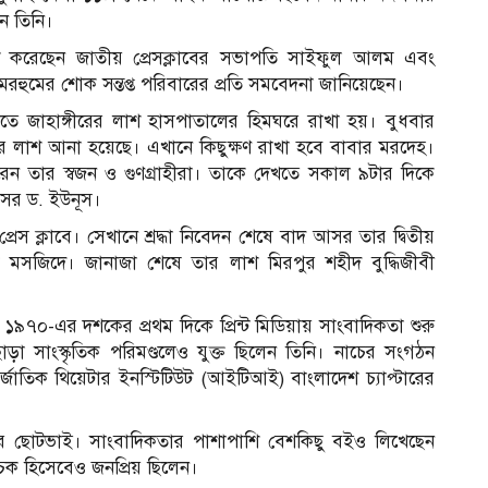
ন তিনি।
্রকাশ করেছেন জাতীয় প্রেসক্লাবের সভাপতি সাইফুল আলম এবং
মরহুমের শোক সন্তপ্ত পরিবারের প্রতি সমবেদনা জানিয়েছেন।
ন, রাতে জাহাঙ্গীরের লাশ হাসপাতালের হিমঘরে রাখা হয়। বুধবার
র লাশ আনা হয়েছে। এখানে কিছুক্ষণ রাখা হবে বাবার মরদেহ।
 করেন তার স্বজন ও গুণগ্রাহীরা। তাকে দেখতে সকাল ৯টার দিকে
েসর ড. ইউনূস।
রেস ক্লাবে। সেখানে শ্রদ্ধা নিবেদন শেষে বাদ আসর তার দ্বিতীয়
মে মসজিদে। জানাজা শেষে তার লাশ মিরপুর শহীদ বুদ্ধিজীবী
্গীর ১৯৭০-এর দশকের প্রথম দিকে প্রিন্ট মিডিয়ায় সাংবাদিকতা শুরু
াড়া সাংস্কৃতিক পরিমণ্ডলেও যুক্ত ছিলেন তিনি। নাচের সংগঠন
ন্তর্জাতিক থিয়েটার ইনস্টিটিউট (আইটিআই) বাংলাদেশ চ্যাপ্টারের
ূসের ছোটভাই। সাংবাদিকতার পাশাপাশি বেশকিছু বইও লিখেছেন
চক হিসেবেও জনপ্রিয় ছিলেন।