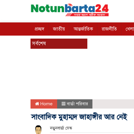
প্রচ্ছদ
জাতীয়
আন্তর্জাতিক
রাজনীতি
খেলা
সর্বশেষ
Home
বার্তা পরিবার
সাংবাদিক মুহাম্মদ জাহাঙ্গীর আর নেই
নতুনবার্তা ডেস্ক