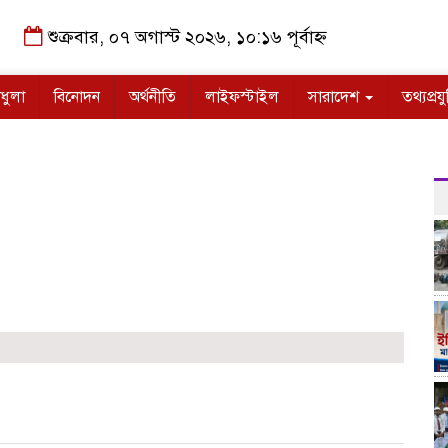
শুক্রবার, ০৭ অগাস্ট ২০২৬, ১০:১৬ পূর্বাহ্ন
ধুলা
বিনোদন
অর্থনীতি
লাইফস্টাইল
সারাদেশ
তথ্যপ্রযু