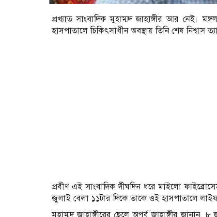
প্রখ্যাত সাংবাদিক মুহাম্মদ জাহাঙ্গীর আর নেই।
হাসপাতালে চিকিৎসাধীন অবস্থায় তিনি শেষ নিশ্বাস ত্য
প্রবীণ এই সাংবাদিক র্দীঘদিন ধরে মাইলো ফাইব্রোসেস 
জুলাই বেলা ১১টার দিকে তাকে ওই হাসপাতালে লাইফ 
মুহাম্মদ জাহাঙ্গীরের ছেলে অপূর্ব জাহাঙ্গীর জানান,