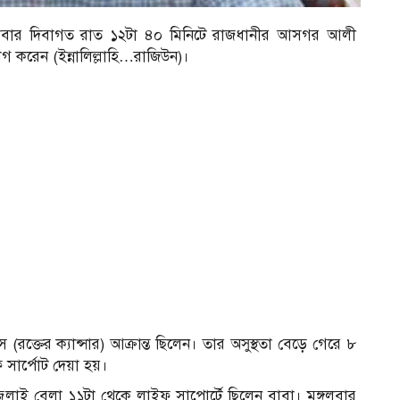
 মঙ্গলবার দিবাগত রাত ১২টা ৪০ মিনিটে রাজধানীর আসগর আলী
াগ করেন (ইন্নালিল্লাহি…রাজিউন)।
(রক্তের ক্যান্সার) আক্রান্ত ছিলেন। তার অসুস্থতা বেড়ে গেরে ৮
সার্পোট দেয়া হয়।
 ৮ জুলাই বেলা ১১টা থেকে লাইফ সাপোর্টে ছিলেন বাবা। মঙ্গলবার