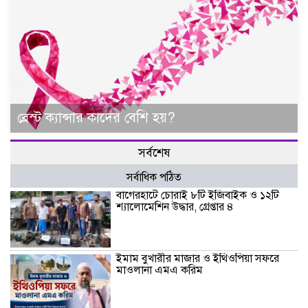
ব্রেস্ট ক্যান্সার কাদের বেশি হয়?
সর্বশেষ
সর্বাধিক পঠিত
বাগেরহাটে চোরাই ৮টি ইজিবাইক ও ১২টি
শ্যালোমেশিন উদ্ধার, গ্রেপ্তার ৪
ইমাম বুখারীর মাজার ও ইথিওপিয়া সফরে
মাওলানা এমএ করিম