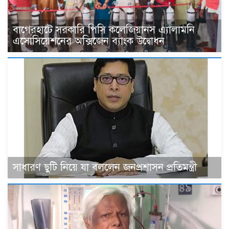
বাগেরহাটে সরকারি পিসি কলেজিয়ানস এ্যালামনি
এসোসিয়েশনের অক্সিজেন ব্যাংক উদ্বোধন
সাধারণ ছুটি নিয়ে যা বললেন জনপ্রশাসন প্রতিমন্ত্রী