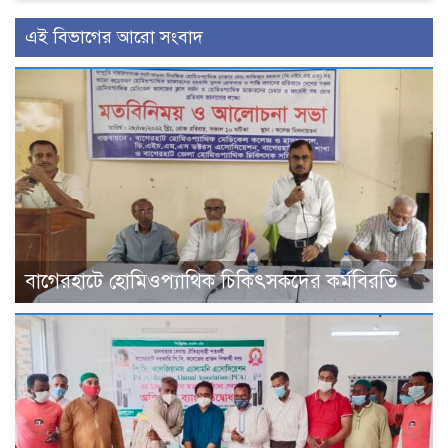
এই বিভাগের আরো সংবাদ
বাগেরহাটে হোমিওপ্যাথিক চিকিৎসকদের কর্মবিরতি