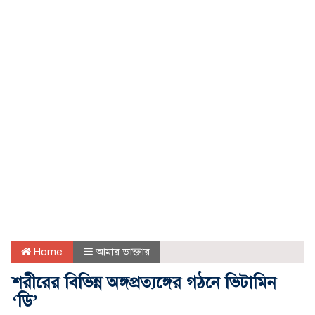
Home
আমার ডাক্তার
শরীরের বিভিন্ন অঙ্গপ্রত্যঙ্গের গঠনে ভিটামিন
‘ডি’