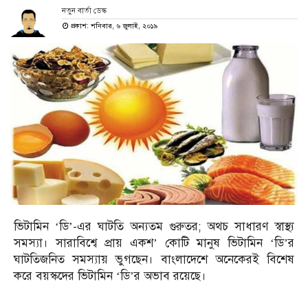
নতুন বার্তা ডেস্ক
প্রকাশ: শনিবার, ৬ জুলাই, ২০১৯
ভিটামিন ‘ডি’-এর ঘাটতি অন্যতম গুরুতর; অথচ সাধারণ স্বাস্থ্য
সমস্যা। সারাবিশ্বে প্রায় একশ’ কোটি মানুষ ভিটামিন ‘ডি’র
ঘাটতিজনিত সমস্যায় ভুগছেন। বাংলাদেশে অনেকেরই বিশেষ
করে বয়স্কদের ভিটামিন ‘ডি’র অভাব রয়েছে।