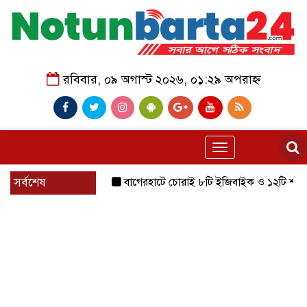
রবিবার, ০৯ অগাস্ট ২০২৬, ০১:২৯ অপরাহ্ন
Toggle
navigation
সর্বশেষ
বাগেরহাটে চোরাই ৮টি ইজিবাইক ও ১২টি শ্যালোমেশিন উদ