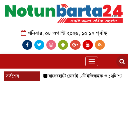
শনিবার, ০৮ অগাস্ট ২০২৬, ১০:১৭ পূর্বাহ্ন
Toggle
navigation
সর্বশেষ
বাগেরহাটে চোরাই ৮টি ইজিবাইক ও ১২টি শ্যালোমেশিন উদ্ধ