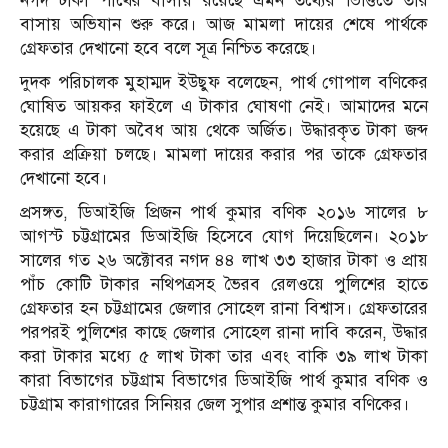
নগদ টাকা পার্থের বাসায় রয়েছে এমন তথ্যের ভিত্তিতে তার
বাসায় অভিযান শুরু করে। আজ মামলা দায়ের শেষে পার্থকে
গ্রেফতার দেখানো হবে বলে সূত্র নিশ্চিত করেছে।
দুদক পরিচালক মুহাম্মদ ইউছুফ বলেছেন, পার্থ গোপাল বণিকের
ঘোষিত আয়কর ফাইলে এ টাকার ঘোষণা নেই। আমাদের মনে
হয়েছে এ টাকা অবৈধ আয় থেকে অর্জিত। উদ্ধারকৃত টাকা জব্দ
করার প্রক্রিয়া চলছে। মামলা দায়ের করার পর তাকে গ্রেফতার
দেখানো হবে।
প্রসঙ্গত, ডিআইজি প্রিজন পার্থ কুমার বণিক ২০১৬ সালের ৮
আগস্ট চট্টগ্রামের ডিআইজি হিসেবে যোগ দিয়েছিলেন। ২০১৮
সালের গত ২৬ অক্টোবর নগদ ৪৪ লাখ ৩৩ হাজার টাকা ও প্রায়
পাঁচ কোটি টাকার নথিপত্রসহ ভৈরব রেলওয়ে পুলিশের হাতে
গ্রেফতার হন চট্টগ্রামের জেলার সোহেল রানা বিশ্বাস। গ্রেফতারের
পরপরই পুলিশের কাছে জেলার সোহেল রানা দাবি করেন, উদ্ধার
করা টাকার মধ্যে ৫ লাখ টাকা তার এবং বাকি ৩৯ লাখ টাকা
কারা বিভাগের চট্টগ্রাম বিভাগের ডিআইজি পার্থ কুমার বণিক ও
চট্টগ্রাম কারাগারের সিনিয়র জেল সুপার প্রশান্ত কুমার বণিকের।