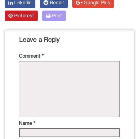
Linkedin
Reddit
Google Plus
Pinterest
Print
Leave a Reply
Comment
*
Name
*