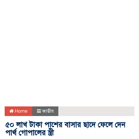
Home
জাতীয়
৫০ লাখ টাকা পাশের বাসার ছাদে ফেলে দেন
পার্থ গোপালের স্ত্রী