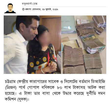
নতুনবার্তা ডেস্ক
প্রকাশ: সোমবার, ২৯ জুলাই, ২০১৯
চট্টগ্রাম কেন্দ্রীয় কারাগারের সাবেক ও সিলেটের বর্তমান ডিআইজি
(প্রিজন) পার্থ গোপাল বণিককে ৮০ লাখ টাকাসহ আটক করা
হয়েছে। এ টাকা তার বাসা থেকে উদ্ধার করেছে দুর্নীতি দমন
কমিশন (দুদক)।