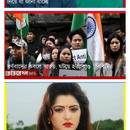
নিয়ে যা জানা যাচ্ছে
বর্ণবাদের কবলে ভারত, ঘটছে হত্যাকাণ্ড : বিবিসির
প্রতিবেদন