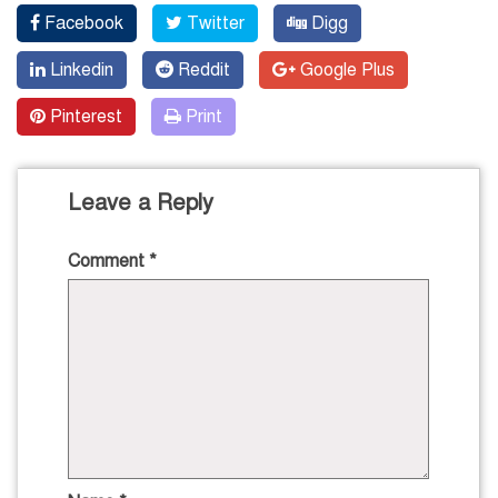
Facebook
Twitter
Digg
Linkedin
Reddit
Google Plus
Pinterest
Print
Leave a Reply
Comment
*