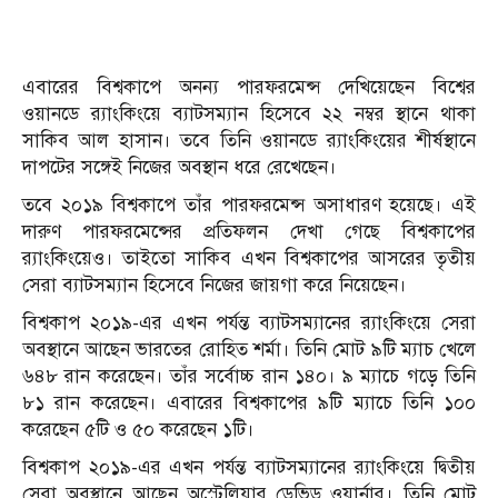
এবারের বিশ্বকাপে অনন্য পারফরমেন্স দেখিয়েছেন বিশ্বের
ওয়ানডে র‍্যাংকিংয়ে ব্যাটসম্যান হিসেবে ২২ নম্বর স্থানে থাকা
সাকিব আল হাসান। তবে তিনি ওয়ানডে র‍্যাংকিংয়ের শীর্ষস্থানে
দাপটের সঙ্গেই নিজের অবস্থান ধরে রেখেছেন।
তবে ২০১৯ বিশ্বকাপে তাঁর পারফরমেন্স অসাধারণ হয়েছে। এই
দারুণ পারফরমেন্সের প্রতিফলন দেখা গেছে বিশ্বকাপের
র‍্যাংকিংয়েও। তাইতো সাকিব এখন বিশ্বকাপের আসরের তৃতীয়
সেরা ব্যাটসম্যান হিসেবে নিজের জায়গা করে নিয়েছেন।
বিশ্বকাপ ২০১৯-এর এখন পর্যন্ত ব্যাটসম্যানের র‍্যাংকিংয়ে সেরা
অবস্থানে আছেন ভারতের রোহিত শর্মা। তিনি মোট ৯টি ম্যাচ খেলে
৬৪৮ রান করেছেন। তাঁর সর্বোচ্চ রান ১৪০। ৯ ম্যাচে গড়ে তিনি
৮১ রান করেছেন। এবারের বিশ্বকাপের ৯টি ম্যাচে তিনি ১০০
করেছেন ৫টি ও ৫০ করেছেন ১টি।
বিশ্বকাপ ২০১৯-এর এখন পর্যন্ত ব্যাটসম্যানের র‍্যাংকিংয়ে দ্বিতীয়
সেরা অবস্থানে আছেন অস্ট্রেলিয়ার ডেভিড ওয়ার্নার। তিনি মোট