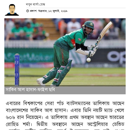
নতুন বার্তা ডেস্ক
প্রকাশ: শুক্রবার, ১২ জুলাই, ২০১৯
সাকিব আল হাসান-ফাইল ছবি
এবারের বিশ্বকাপের সেরা পাঁচ ব্যাটসম্যানের তালিকায় আছেন
বাংলাদেশের সাকিব আল হাসান। এবার তিনি নয়টি ম্যাচ খেলে
৬০৬ রান নিয়েছেন। এ তালিকায় প্রথম অবস্থান আছেন ভারতের
রোহিত শর্মা। দ্বিতীয় অবস্থানে আছেন অস্ট্রেলিয়ার ডেভিড