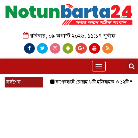
রবিবার, ০৯ অগাস্ট ২০২৬, ১১:১৭ পূর্বাহ্ন
Toggle
navigation
সর্বশেষ
বাগেরহাটে চোরাই ৮টি ইজিবাইক ও ১২টি শ্যালোমেশিন উদ