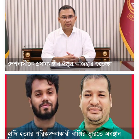
দেশবাসীকে প্রধানমন্ত্রীর ঈদুল আজহার শুভেচ্ছা
হাদি হত্যার পরিকল্পনাকারী বাপ্পির ভারতে অবস্থান