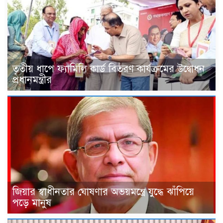
তৃতীয় ধাপে ফ্যামিলি কার্ড বিতরণ কার্যক্রমের উদ্বোধন
প্রধানমন্ত্রীর
জিয়ার স্বাধীনতার ঘোষণার অভয়মন্ত্রে যুদ্ধে ঝাঁপিয়ে
পড়ে মানুষ