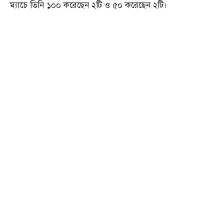
ম্যাচে তিনি ১০০ করেছেন ২টি ও ৫০ করেছেন ২টি।