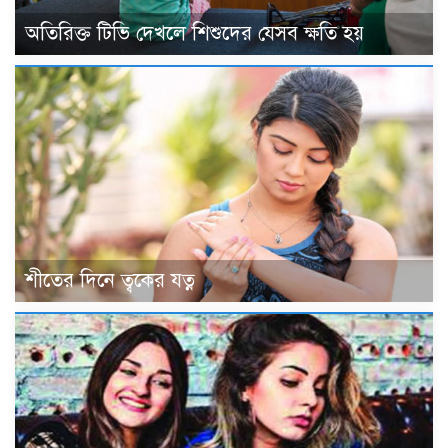
অতিরিক্ত টিভি দেখলে শিশুদের যেসব ক্ষতি হয়
শীতের দিনে ত্বকের যত্ন