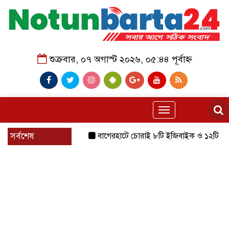
শুক্রবার, ০৭ অগাস্ট ২০২৬, ০৫:৪৪ পূর্বাহ্ন
Toggle
navigation
সর্বশেষ
বাগেরহাটে চোরাই ৮টি ইজিবাইক ও ১২টি শ্যালোমেশিন 