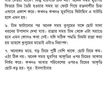
সার দেওয়া থাকে। কিন্তু ধারণাটি ঠিক নয়। অনেক সময় মুরগির
ভিতরে ডিম তৈরি হওয়ার সময় তা ফেটে গিয়ে রক্তনালীর চিহ্ন
এভাবে প্রকাশ করে। কখনও কখনও মুরগিতে ভিটামিন এ ঘাটতি
হলে এমন হয়।
৬. ডিম ফাটানোর পর অনেক সময় কুসুমের সঙ্গে ছোট সাদা
ধরনের উপাদান দেখা যায়। রান্নার সময় ডিম থেকে এটা সরাতে
হবে এমন কোনও কথা নেই। যদি সঠিক পদ্ধতি ডিমটা রান্না করা
হয় তাহলে কুসুমের মতোই এটাও নিরাপদ।
৭. অনেকের মতে, বড় ডিমে পুষ্টি বেশি থাকে, ছোট ডিমে কম।
এঠা ঠিক নয়। অনেক সময় মুরগির আকৃতির ওপর ডিমের আকার
নির্ভর করে। কখনও আবার পরিবেশের ওপরও ডিমের আকৃতি
ছোট-বড় হয়। সূত্র : ইনসাইডার