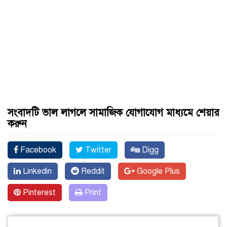
সংবাদটি ভাল লাগলে সামাজিক যোগাযোগ মাধ্যমে শেয়ার
করুন
Facebook
Twitter
Digg
Linkedin
Reddit
Google Plus
Pinterest
Print