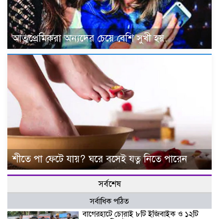
আত্মপ্রেমিকরা অন্যদের চেয়ে বেশি সুখী হয়
শীতে পা ফেটে যায়? ঘরে বসেই যত্ন নিতে পারেন
সর্বশেষ
সর্বাধিক পঠিত
বাগেরহাটে চোরাই ৮টি ইজিবাইক ও ১২টি