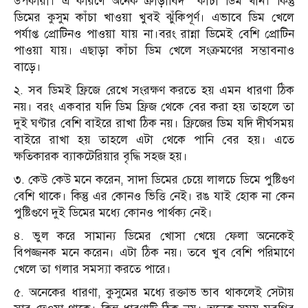
উপকারী। এ কারণে অনেক ক্রীড়াবিদ কাঁচা ডিম খান। কিন্তু
ডিমের কুসুম কাঁচা খাওয়া খুবই ঝুঁকিপূর্ণ। এভাবে ডিম খেলে
পর্যাপ্ত প্রোটিনও পাওয়া যায় না।বরং রান্না ডিমেই বেশি প্রোটিন
পাওয়া যায়। এছাড়া কাঁচা ডিম খেলে সংক্রমণের সম্ভাবনাও
বাড়ে।
২. সব ডিমই ফ্রিজে রেখে সংরক্ষণ করতে হয় এমন ধারণা ঠিক
নয়। বরং একবার যদি ডিম ফ্রিজ থেকে বের করা হয় তাহলে তা
দুই ঘণ্টার বেশি বাইরে রাখা ঠিক নয়। ফ্রিজের ডিম যদি দীর্ঘসময়
বাইরে রাখা হয় তাহলে এটা থেকে পানি বের হয়। এতে
ক্ষতিকারক ব্যাকটেরিয়ার বৃদ্ধি সহজ হয়।
৩. কেউ কেউ মনে করেন, সাদা ডিমের চেয়ে লালচে ডিমে পুষ্টিগুণ
বেশি থাকে। কিন্তু এর কোনও ভিত্তি নেই। রঙ যাই হোক না কেন
পুষ্টিগুণে দুই ডিমের মধ্যে কোনও পার্থক্য নেই।
৪. ভুল করে সামান্য ডিমের খোসা খেয়ে ফেলা অনেকেই
বিপজ্জনক মনে করেন। এটা ঠিক নয়। তবে খুব বেশি পরিমাণে
খেলে তা গলার সমস্যা করতে পারে।
৫. অনেকের ধারণা, কুসুমের মধ্যে রক্তাভ ভাব থাকলেই সেটায়