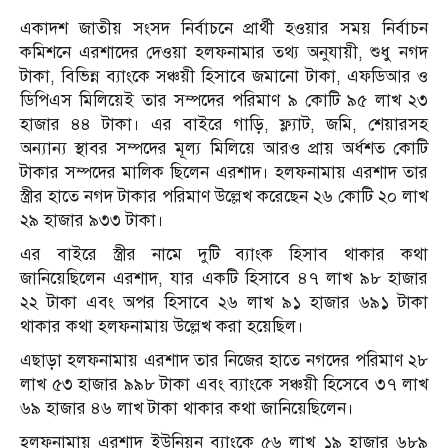
একাদশ জাতীয় সংসদ নির্বাচনে প্রার্থী হওয়ার সময় নির্বাচন
কমিশনে এরশাদের দেওয়া হলফনামার তথ্য অনুযায়ী, শুধু নগদ
টাকা, বিভিন্ন ব্যাংকে সঞ্চয়ী হিসাবে জমানো টাকা, এফডিআর ও
ডিপিএস মিলিয়েই তার সম্পদের পরিমাণ ৯ কোটি ৯৫ লাখ ২৩
হাজার ৪৪ টাকা। এর বাইরে গাড়ি, ফ্ল্যাট, জমি, শেয়ারসহ
অন্যান্য স্থাবর সম্পদের মূল্য মিলিয়ে আরও প্রায় অর্ধশত কোটি
টাকার সম্পদের মালিক ছিলেন এরশাদ। হলফনামায় এরশাদ তার
স্ত্রীর হাতে নগদ টাকার পরিমাণ উল্লেখ করেছেন ২৬ কোটি ২০ লাখ
২৯ হাজার ৯৩৩ টাকা।
এর বাইরে স্ত্রীর নামে দুটি ব্যাংক হিসাব থাকার কথা
জানিয়েছিলেন এরশাদ, যার একটি হিসাবে ৪৭ লাখ ৯৮ হাজার
২২ টাকা এবং অপর হিসাবে ২৬ লাখ ৯১ হাজার ৬৯১ টাকা
থাকার কথা হলফনামায় উল্লেখ করা হয়েছিল।
এছাড়া হলফনামায় এরশাদ তার নিজের হাতে নগদের পরিমাণ ২৮
লাখ ৫৩ হাজার ৯৯৮ টাকা এবং ব্যাংকে সঞ্চয়ী হিসেবে ৩৭ লাখ
৬৯ হাজার ৪৬ লাখ টাকা থাকার কথা জানিয়েছিলেন।
হলফনামায় এরশাদ ইউনিয়ন ব্যাংকে ৫৬ লাখ ১৯ হাজার ৬৮৯