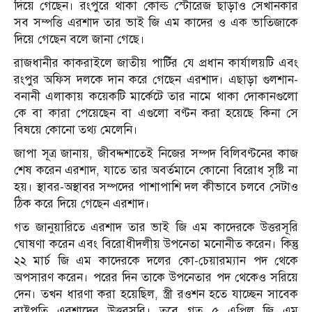
দিয়ে গেছেন। রংপুরে থাকা কোল্ড স্টোরেজ ছাড়াও সেখানকার
সব সম্পত্তি এরশাদ তার ভাই জি এম কাদের ও এক ভাতিজাকে
দিয়ে গেছেন বলে জানা গেছে।
রাজধানীর কাকরাইলে জাতীয় পার্টির যে প্রধান কার্যালয়টি এবং
রংপুর অফিস দলকে দান করে গেছেন এরশাদ। এছাড়া গুলশান-
বনানী এলাকায় কয়েকটি মার্কেটে তার নামে থাকা দোকানগুলো
কে বা কারা পেয়েছেন বা এগুলো বণ্টন করা হয়েছে কিনা সে
বিষয়ে কোনো তথ্য মেলেনি।
জাপা সূত্র জানায়, জীবদ্দশাতেই নিজের সম্পদ বিলিবণ্টনের কাজ
শেষ করেন এরশাদ, যাতে তার অবর্তমানে কোনো বিরোধ সৃষ্টি না
হয়। স্থাবর-অস্থাবর সম্পদের পাশাপাশি দল কীভাবে চলবে সেটাও
ঠিক করে দিয়ে গেছেন এরশাদ।
গত জানুয়ারিতে এরশাদ তার ভাই জি এম কাদেরকে উত্তরসূরি
ঘোষণা করেন এবং বিরোধীদলীয় উপনেতা মনোনীত করেন। কিন্তু
২২ মার্চ জি এম কাদেরকে দলের কো-চেয়ারম্যান পদ থেকে
অপসারণ করেন। পরের দিন তাকে উপনেতার পদ থেকেও সরিয়ে
দেন। তখন ধারণা করা হয়েছিল, স্ত্রী রওশন হতে যাচ্ছেন সাবেক
রাষ্ট্রপতি এরশাদের উত্তরসূরি। তবে গত ৫ এপ্রিল জি এম