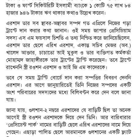
টাকা ও ফার্স্ট সিকিউরিটি ইসলামী ব্যাংকে ১ কোটি ৭৫ লাখ ৮৪
হাজার ৯৪৬ টাকার ঋণ থাকার কথাও উল্লেখ করেন।
এরশাদ তার সব স্থাবর-অস্থাবর সম্পদ গত এপ্রিলে নিজের গড়া
ট্রাস্টে দান করার কথা জানান। ওই সময় জাপার প্রেসিডিয়াম
সদস্য এস এম ফয়সাল চিশতি এ তথ্য নিশ্চিত করে জানিয়েছিলেন,
এরশাদ তার ছেলে এরিখ এরশাদ, একান্ত সচিব মেজর (অব.)
খালেদ আক্তার, চাচাতো ভাই মুকুল ও তার ব্যক্তিগত কর্মকর্তা
মোহাম্মদ জাহাঙ্গীরকে তার ট্রাস্টের ট্রাস্টি করেছেন। তবে ট্রাস্টে
রাখেননি স্ত্রী রওশন এরশাদ ও ভাই জি এম কাদেরকে।
তবে সে সময় ট্রাস্টি বোর্ডে দান করা সম্পত্তির বিবরণ দেননি
এরশাদ। এর আগে জানুয়ারিতেই তিনি নিজের সম্পদের একটি
অংশ পরিবারের সদস্যদের মধ্যে বিলিবণ্টন করে দেন বলে জানা
যায়।
জানা যায়, গুলশান-২ নম্বরে এরশাদের যে বাড়িটি ছিল তা অনেক
আগেই স্ত্রী রওশন এরশাদকে দিয়ে দেন তিনি। আর বারিধারার
‘প্রেসিডেন্ট পার্ক’ নামের বাড়িটি ছেলে এরিখ এরশাদের নামে দিয়ে
গেছেন। এছাড়া পালিত ছেলে আরমানকে গুলশানের একটি ফ্ল্যাট