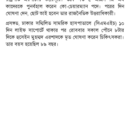
কাদেরকে পুনর্বহাল করেন কো-চেয়ারম্যান পদে। পরের দিন
ঘোষণা দেন, ছোট ভাই হবেন তার রাজনৈতিক উত্তরাধিকারী।
প্রসঙ্গত, ঢাকার সম্মিলিত সামরিক হাসপাতালে (সিএমএইচ) ১০
দিন লাইফ সাপোর্টে থাকার পর রোববার সকাল পৌনে ৮টার
দিকে হুসেইন মুহম্মদ এরশাদকে মৃত ঘোষণা করেন চিকিৎসকরা।
তার বয়স হয়েছিল ৮৯ বছর।