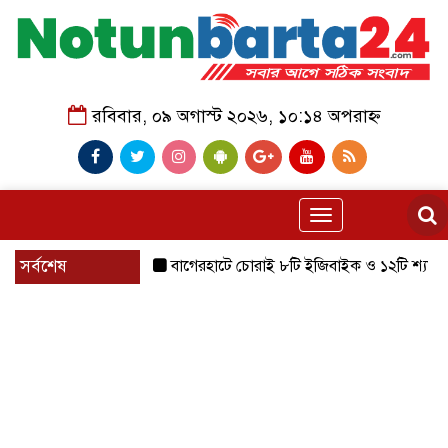
রবিবার, ০৯ অগাস্ট ২০২৬, ১০:১৪ অপরাহ্ন
Toggle
navigation
সর্বশেষ
বাগেরহাটে চোরাই ৮টি ইজিবাইক ও ১২টি শ্যালোমেশিন উদ্