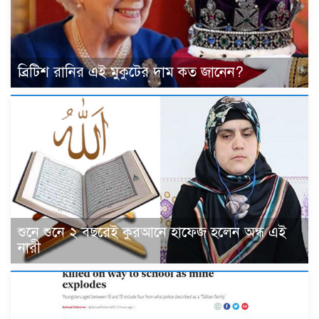
ব্রিটিশ রানির এই মুকুটের দাম কত জানেন?
শুনে শুনে ২ বছরেই কুরআনে হাফেজ হলেন অন্ধ এই
নারী