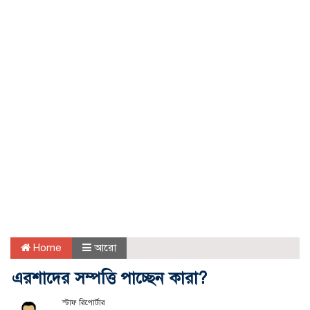
Home
আরো
এরশাদের সম্পত্তি পাচ্ছেন কারা?
স্টাফ রিপোর্টার