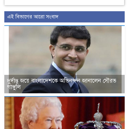
এই বিভাগের আরো সংবাদ
দুর্দান্ত জয়ে বাংলাদেশকে অভিনন্দন জানালেন সৌরভ
গাঙ্গুলি