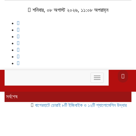
শনিবার, ০৮ অগাস্ট ২০২৬, ১১:০৮ অপরাহ্ন
Toggle
navigation
সর্বশেষ
বাগেরহাটে চোরাই ৮টি ইজিবাইক ও ১২টি শ্যালোমেশিন উদ্ধার, গ্রেপ্তার ৪