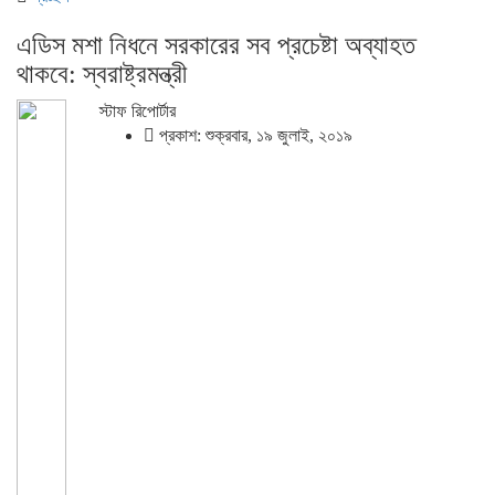
এডিস মশা নিধনে সরকারের সব প্রচেষ্টা অব্যাহত
থাকবে: স্বরাষ্ট্রমন্ত্রী
স্টাফ রিপোর্টার
প্রকাশ: শুক্রবার, ১৯ জুলাই, ২০১৯