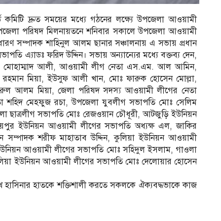
ড কমিটি দ্রুত সময়ের মধ্যে গঠনের লক্ষ্যে উপজেলা আওয়ামী
াট উপজেলা পরিষদ মিলনায়তনে শনিবার সকালে উপজেলা আওয়ামী
ধারণ সম্পাদক শাহিনুল আলম ছানার সঞ্চালনায় এ সভায় প্রধান
ি এ্যাডঃ ফরিদ উদ্দিন। সভায় অন্যান্যের মধ্যে বক্তব্য দেন,
ডঃ মোহাম্মাদ আলী, আওয়ামী লীগ নেতা এস.এম. আল আমিন,
হমান মিয়া, ইউসুফ আলী খান, মোঃ ফারুক হোসেন মোল্লা,
রুল আলম মিয়া, জেলা পরিষদ সদস্য আওয়ামী লীগের নেতা
া শহিদ মেহফুজ রচা, উপজেলা যুবলীগ সভাপতি মোঃ সেলিম
েলা ছাত্রলীগ সভাপতি মোঃ রেজওয়ান চৌধূরী, আটজুড়ি ইউনিয়ন
য়পুর ইউনিয়ন আওয়ামী লীগের সভাপতি অধ্যক্ষ এল, জাকির
 সম্পাদক শরীফ মাহাতাব উদ্দিন, কুলিয়া ইউনিয়ন আওয়ামী
ংনী ইউনিয়ন আওয়ামী লীগের সভাপতি মোঃ সহিদুল ইসলাম, গাওলা
লিয়া ইউনিয়ন আওয়ামী লীগের সভাপতি মোঃ দেলোয়ার হোসেন
শেখ হাসিনার হাতকে শক্তিশালী করতে সকলকে ঐক্যবদ্ধভাকে কাজ