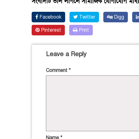
সংবাদটি ভাল লাগলে সামাজিক যোগাযোগ মাধ্
Facebook
Twitter
Digg
Pinterest
Print
Leave a Reply
Comment
*
Name
*