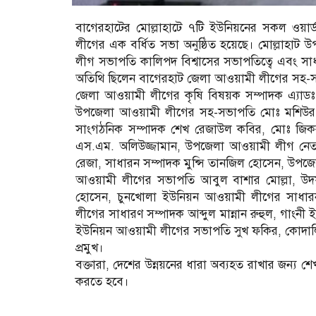
বাগেরহাটের মোল্লাহাটে ৭টি ইউনিয়নের সকল ওয়ার্
লীগের এক বর্ধিত সভা অনুষ্ঠিত হয়েছে। মোল্লাহ
লীগ সভাপতি কালিপদ বিশ্বাসের সভাপতিত্বে এবং সা
অতিথি ছিলেন বাগেরহাট জেলা আওয়ামী লীগের সহ-সভাপত
জেলা আওয়ামী লীগের কৃষি বিষয়ক সম্পাদক এ্যা
উপজেলা আওয়ামী লীগের সহ-সভাপতি মোঃ মশিউর র
সাংগঠনিক সম্পাদক শেখ রেজাউল কবির, মোঃ জিক
এস.এম. অলিউজ্জামান, উপজেলা আওয়ামী লীগ নেত
রেজা, সাধারন সম্পাদক মুন্সি তানজিল হোসেন, উপজ
আওয়ামী লীগের সভাপতি আবুল বাশার মোল্লা, উদ
হোসেন, চুনখোলা ইউনিয়ন আওয়ামী লীগের সাধারন
লীগের সাধারণ সম্পাদক আব্দুল মান্নান রুহুল, গা
ইউনিয়ন আওয়ামী লীগের সভাপতি সুখ ফকির, কোদা
প্রমুখ।
বক্তারা, দেশের উন্নয়নের ধারা অব্যহত রাখার জন্য 
করতে হবে।