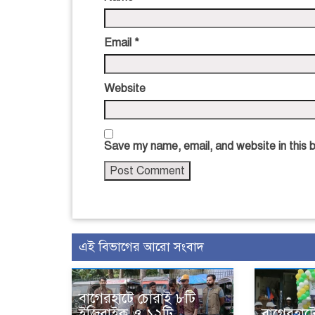
Email
*
Website
Save my name, email, and website in this 
এই বিভাগের আরো সংবাদ
বাগেরহাটে চোরাই ৮টি
ইজিবাইক ও ১২টি
বাগেরহাটে