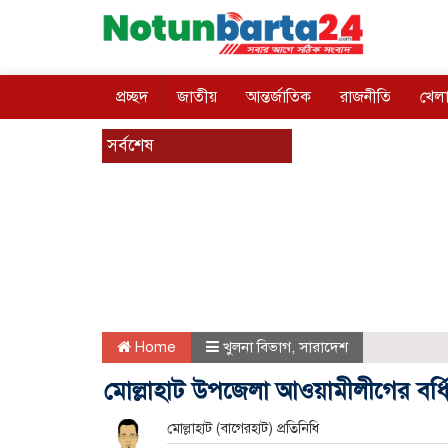
প্রচ্ছদ
জাতীয়
আন্তর্জাতিক
রাজনীতি
খেলা
সর্বশেষ
Home
খুলনা বিভাগ
,
সারাদেশ
মোল্লাহাট উপজেলা আওয়ামীলীগের বর্ধি
মোল্লাহাট (বাগেরহাট) প্রতিনিধি