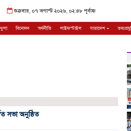
শুক্রবার, ০৭ অগাস্ট ২০২৬, ০২:৪৮ পূর্বাহ্ন
ধুলা
বিনোদন
অর্থনীতি
লাইফস্টাইল
সারাদেশ
তথ্যপ্রযু
ত সভা অনুষ্ঠিত