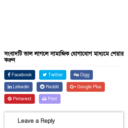
সংবাদটি ভাল লাগলে সামাজিক যোগাযোগ মাধ্যমে শেয়ার
করুন
Facebook
Twitter
Digg
Linkedin
Reddit
Google Plus
Pinterest
Print
Leave a Reply