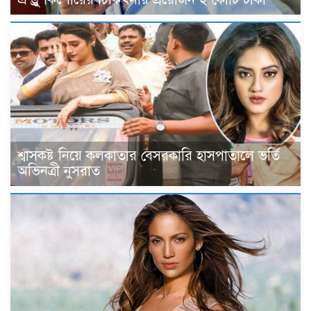
শ্বাসকষ্ট নিয়ে কলকাতার বেসরকারি হাসপাতালে ভর্তি
অভিনত্রী নুসরাত