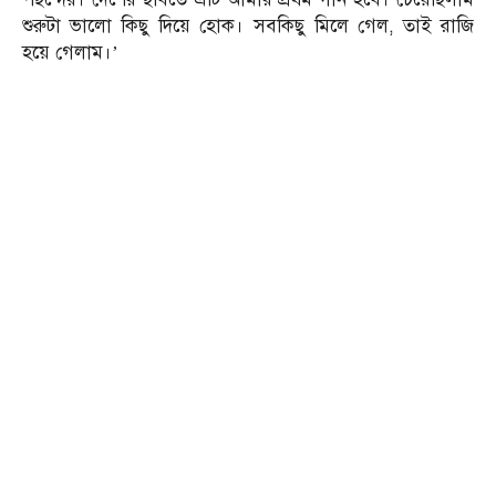
শুরুটা ভালো কিছু দিয়ে হোক। সবকিছু মিলে গেল, তাই রাজি
হয়ে গেলাম।’