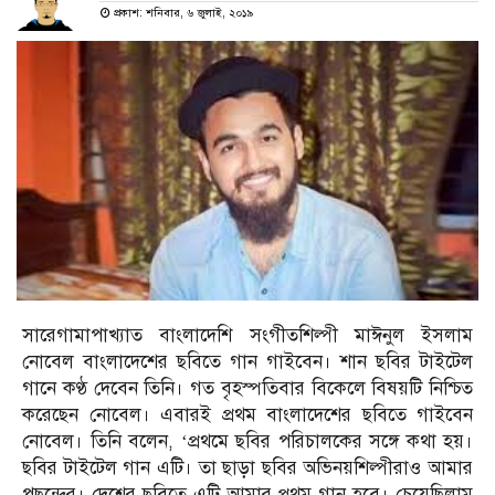
প্রকাশ: শনিবার, ৬ জুলাই, ২০১৯
সারেগামাপাখ্যাত বাংলাদেশি সংগীতশিল্পী মাঈনুল ইসলাম
নোবেল বাংলাদেশের ছবিতে গান গাইবেন। শান ছবির টাইটেল
গানে কণ্ঠ দেবেন তিনি। গত বৃহস্পতিবার বিকেলে বিষয়টি নিশ্চিত
করেছেন নোবেল। এবারই প্রথম বাংলাদেশের ছবিতে গাইবেন
নোবেল। তিনি বলেন, ‘প্রথমে ছবির পরিচালকের সঙ্গে কথা হয়।
ছবির টাইটেল গান এটি। তা ছাড়া ছবির অভিনয়শিল্পীরাও আমার
পছন্দের। দেশের ছবিতে এটি আমার প্রথম গান হবে। চেয়েছিলাম