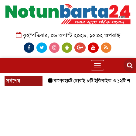
বৃহস্পতিবার, ০৬ অগাস্ট ২০২৬, ১২:০২ অপরাহ্ন
Toggle
navigation
সর্বশেষ
বাগেরহাটে চোরাই ৮টি ইজিবাইক ও ১২টি শ্যালোমেশিন উদ্