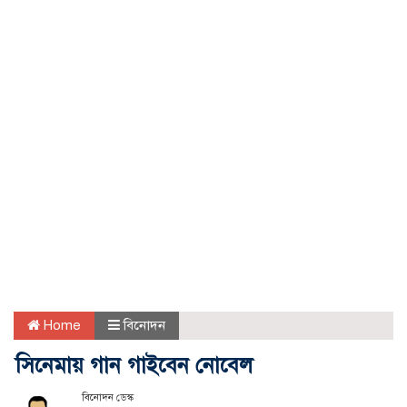
Home
বিনোদন
সিনেমায় গান গাইবেন নোবেল
বিনোদন ডেস্ক