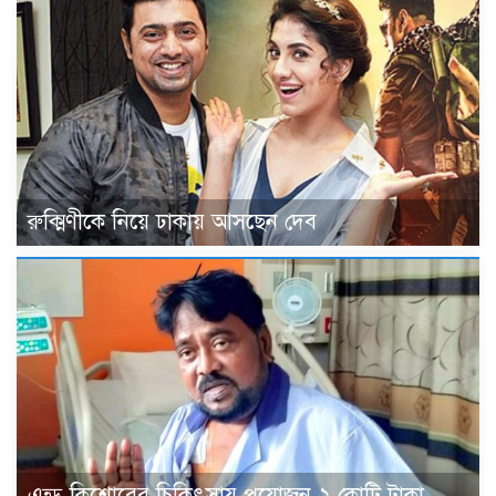
রুক্মিণীকে নিয়ে ঢাকায় আসছেন দেব
এন্ড্রু কিশোরের চিকিৎসায় প্রয়োজন ২ কোটি টাকা