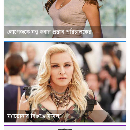
লোপেজকে নগ্ন হবার প্রস্তাব পরিচালকের !
ম্যাডোনার বিরুদ্ধে মামলা