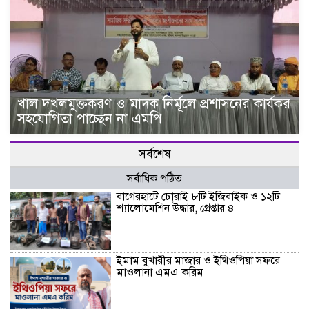
খাল দখলমুক্তকরণ ও মাদক নির্মূলে প্রশাসনের কার্যকর
সহযোগিতা পাচ্ছেন না এমপি
সর্বশেষ
সর্বাধিক পঠিত
বাগেরহাটে চোরাই ৮টি ইজিবাইক ও ১২টি
শ্যালোমেশিন উদ্ধার, গ্রেপ্তার ৪
ইমাম বুখারীর মাজার ও ইথিওপিয়া সফরে
মাওলানা এমএ করিম