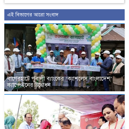
এই বিভাগের আরো সংবাদ
বাগেরহাটে পূবালী ব্যাংকের ‘ক্যাশলেস বাংলাদেশ’
ক্যাম্পেইনের উদ্বোধন