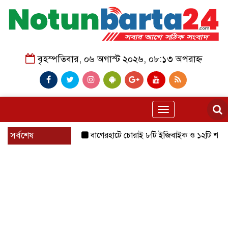
বৃহস্পতিবার, ০৬ অগাস্ট ২০২৬, ০৮:১৩ অপরাহ্ন
Toggle
navigation
সর্বশেষ
বাগেরহাটে চোরাই ৮টি ইজিবাইক ও ১২টি শ্যালোমেশিন উ