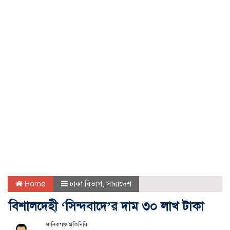
Home
ঢাকা বিভাগ
,
সারাদেশ
বিশালদেহী ‘সিন্দবাদে’র দাম ৩০ লাখ টাকা
মানিকগঞ্জ প্রতিনিধি