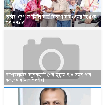
তৃতীয় ধাপে ফ্যামিলি কার্ড বিতরণ কার্যক্রমের উদ্বোধন
প্রধানমন্ত্রীর
বাগেরহাটের ফকিরহাটে শেষ মুহূর্তে ব্যস্ত সময় পার
করছেন কামারশিল্পীরা