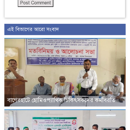
এই বিভাগের আরো সংবাদ
বাগেরহাটে হোমিওপ্যাথিক চিকিৎসকদের কর্মবিরতি