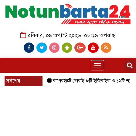
রবিবার, ০৯ অগাস্ট ২০২৬, ০৮:১৯ অপরাহ্ন
Toggle
navigation
সর্বশেষ
বাগেরহাটে চোরাই ৮টি ইজিবাইক ও ১২টি শ্যালোমেশিন উদ