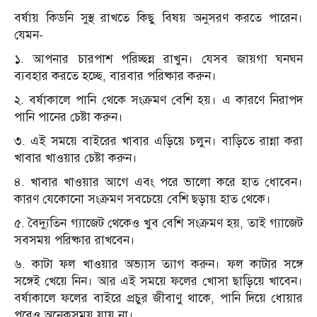
বর্ষায় কিডনি সুস্থ রাখতে কিছু বিষয় অনুসরণ করতে পারেন।
যেমন-
১. আপনার চারপাশ পরিচ্ছন্ন রাখুন। যেসব জায়গা ঘনঘন
ব্যবহার করতে হচ্ছে, বারবার পরিষ্কার করুন।
২. বর্ষাকালে পানি থেকে সংক্রমণ বেশি হয়। এ কারণে নিরাপদ
পানি পানের চেষ্টা করুন।
৩. এই সময়ে বাইরের খাবার এড়িয়ে চলুন। বাড়িতে রান্না করা
খাবার খাওয়ার চেষ্টা করুন।
৪. খাবার খাওয়ার আগে এবং পরে ভালো করে হাত ধোবেন।
কারণ যেকোনো সংক্রমণ সবচেয়ে বেশি ছড়ায় হাত থেকে।
৫. বৈদ্যুতিন গ্যাজেট থেকেও খুব বেশি সংক্রমণ হয়, তাই গ্যাজেট
সবসময় পরিষ্কার রাখবেন।
৬. কাটা ফল খাওয়ার অভ্যাস ত্যাগ করুন। ফল কাটার সঙ্গে
সঙ্গেই খেয়ে নিন। আর এই সময়ে ফলের খোসা ছাড়িয়ে খাবেন।
বর্ষাকালে ফলের বাইরে প্রচুর জীবাণু থাকে, পানি দিয়ে ধোয়ার
পরেও অনেকসময় যায় না।