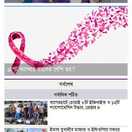
ব্রেস্ট ক্যান্সার কাদের বেশি হয়?
সর্বশেষ
সর্বাধিক পঠিত
বাগেরহাটে চোরাই ৮টি ইজিবাইক ও ১২টি
শ্যালোমেশিন উদ্ধার, গ্রেপ্তার ৪
ইমাম বুখারীর মাজার ও ইথিওপিয়া সফরে