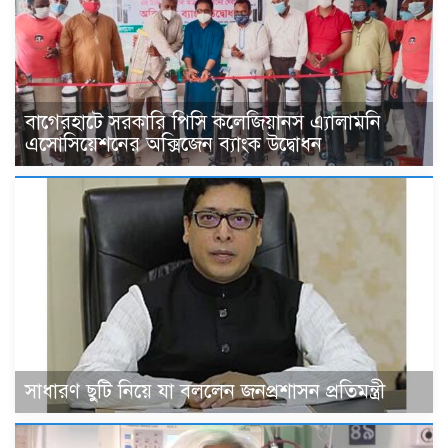
বাগেরহাটে সরকারি পিসি কলেজিয়ানস এ্যালামনি
এসোসিয়েশনের অক্সিজেন ব্যাংক উদ্বোধন
সাধারণ ছুটি নিয়ে যা বললেন জনপ্রশাসন প্রতিমন্ত্রী