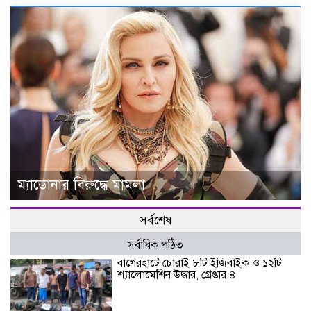
ম্যাডোনার বিরুদ্ধে মামলা
সর্বশেষ
সর্বাধিক পঠিত
বাগেরহাটে চোরাই ৮টি ইজিবাইক ও ১২টি
শ্যালোমেশিন উদ্ধার, গ্রেপ্তার ৪