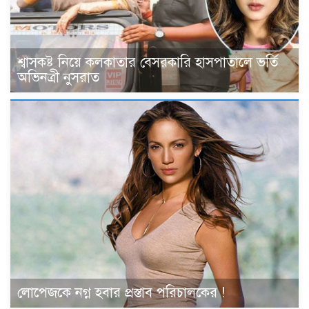
শ্বাসকষ্ট নিয়ে কলকাতার বেসরকারি হাসপাতালে ভর্তি
অভিনত্রী নুসরাত
লোপেজকে নগ্ন হবার প্রস্তাব পরিচালকের !