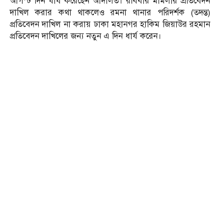
আগস্ট দিন ধার্য করেছেন আদালত। রবিবার মামলার প্রতিবেদন
দাখিল করার কথা থাকলেও রমনা থানার পরিদর্শক (তদন্ত)
প্রতিবেদন দাখিল না করায় ঢাকা মহানগর হাকিম জিয়াউর রহমান
প্রতিবেদন দাখিলের জন্য নতুন এ দিন ধার্য করেন।