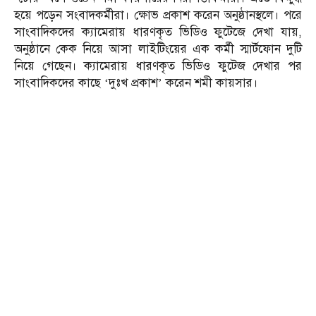
হয়ে পড়েন সংবাদকর্মীরা। ক্ষোভ প্রকাশ করেন অনুষ্ঠানস্থলে। পরে
সাংবাদিকদের ক্যামেরায় ধারণকৃত ভিডিও ফুটেজে দেখা যায়,
অনুষ্ঠানে কেক নিয়ে আসা লাইটিংয়ের এক কর্মী স্মার্টফোন দুটি
নিয়ে গেছেন। ক্যামেরায় ধারণকৃত ভিডিও ফুটেজ দেখার পর
সাংবাদিকদের কাছে ‘দুঃখ প্রকাশ’ করেন শমী কায়সার।