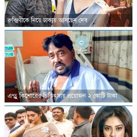
রুক্মিণীকে নিয়ে ঢাকায় আসছেন দেব
এন্ড্রু কিশোরের চিকিৎসায় প্রয়োজন ২ কোটি টাকা