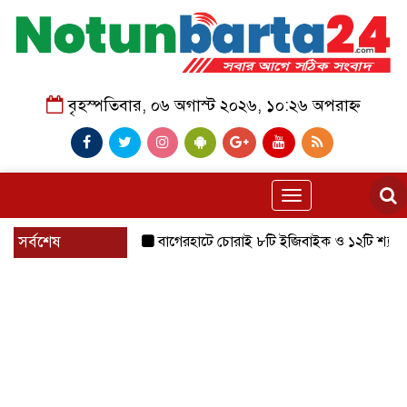
বৃহস্পতিবার, ০৬ অগাস্ট ২০২৬, ১০:২৬ অপরাহ্ন
Toggle
navigation
সর্বশেষ
বাগেরহাটে চোরাই ৮টি ইজিবাইক ও ১২টি শ্যালোমেশিন উদ্ধ