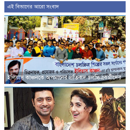
এই বিভাগের আরো সংবাদ
ইলিয়াস কাঞ্চনকে অপমানের প্রতিবাদ চলচ্চিত্রকর্মীদের