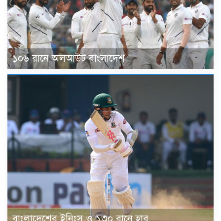
১০৬ রানে অলআউট বাংলাদেশ
বাংলাদেশের ইনিংস ও ১৩০ রানে হার