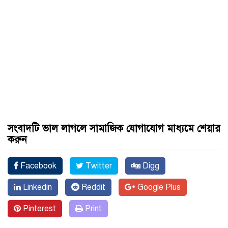
সংবাদটি ভাল লাগলে সামাজিক যোগাযোগ মাধ্যমে শেয়ার
করুন
Facebook
Twitter
Digg
Linkedin
Reddit
Google Plus
Pinterest
Print