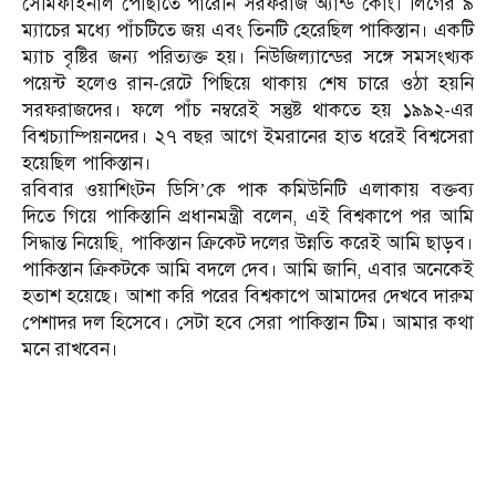
সেমিফাইনাল পৌঁছাতে পারেনি সরফরাজ অ্যান্ড কোং। লিগের ৯
ম্যাচের মধ্যে পাঁচটিতে জয় এবং তিনটি হেরেছিল পাকিস্তান। একটি
ম্যাচ বৃষ্টির জন্য পরিত্যক্ত হয়। নিউজিল্যান্ডের সঙ্গে সমসংখ্যক
পয়েন্ট হলেও রান-রেটে পিছিয়ে থাকায় শেষ চারে ওঠা হয়নি
সরফরাজদের। ফলে পাঁচ নম্বরেই সন্তুষ্ট থাকতে হয় ১৯৯২-এর
বিশ্বচ্যাম্পিয়নদের। ২৭ বছর আগে ইমরানের হাত ধরেই বিশ্বসেরা
হয়েছিল পাকিস্তান।
রবিবার ওয়াশিংটন ডিসি’কে পাক কমিউনিটি এলাকায় বক্তব্য
দিতে গিয়ে পাকিস্তানি প্রধানমন্ত্রী বলেন, এই বিশ্বকাপে পর আমি
সিদ্ধান্ত নিয়েছি, পাকিস্তান ক্রিকেট দলের উন্নতি করেই আমি ছাড়ব।
পাকিস্তান ক্রিকটকে আমি বদলে দেব। আমি জানি, এবার অনেকেই
হতাশ হয়েছে। আশা করি পরের বিশ্বকাপে আমাদের দেখবে দারুম
পেশাদর দল হিসেবে। সেটা হবে সেরা পাকিস্তান টিম। আমার কথা
মনে রাখবেন।