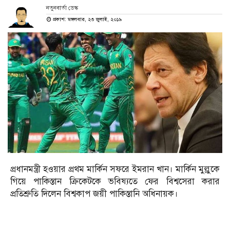
নতুনবার্তা ডেস্ক
প্রকাশ: মঙ্গলবার, ২৩ জুলাই, ২০১৯
প্রধানমন্ত্রী হওয়ার প্রথম মার্কিন সফরে ইমরান খান। মার্কিন মুল্লুকে
গিয়ে পাকিস্তান ক্রিকেটকে ভবিষ্যতে ফের বিশ্বসেরা করার
প্রতিশ্রুতি দিলেন বিশ্বকাপ জয়ী পাকিস্তানি অধিনায়ক।