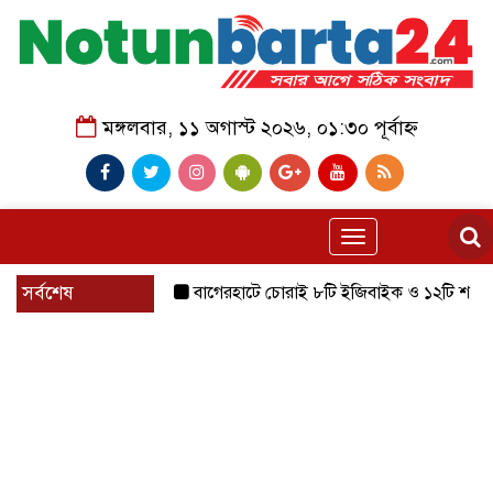
মঙ্গলবার, ১১ অগাস্ট ২০২৬, ০১:৩০ পূর্বাহ্ন
Toggle
navigation
সর্বশেষ
বাগেরহাটে চোরাই ৮টি ইজিবাইক ও ১২টি শ্যালোমেশিন উদ্