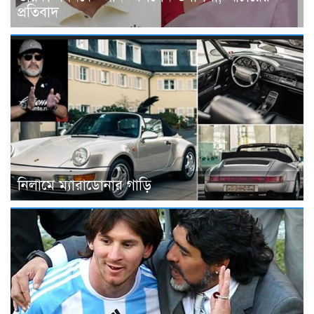
প্রতিবাদ
নিলামে ম্যারাডোনার গাড়ি