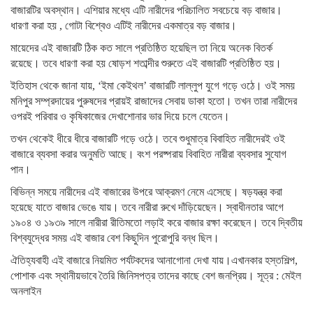
বাজারটির অবস্থান। এশিয়ার মধ্যে এটি নারীদের পরিচালিত সবচেয়ে বড় বাজার।
ধারণা করা হয় , গোটা বিশ্বেও এটিই নারীদের একমাত্র বড় বাজার।
মায়েদের এই বাজারটি ঠিক কত সালে প্রতিষ্ঠিত হয়েছিল তা নিয়ে অনেক বিতর্ক
রয়েছে। তবে ধারণা করা হয় ষোড়শ শতাব্দীর শুরুতে এই বাজারটি প্রতিষ্ঠিত হয়।
ইতিহাস থেকে জানা যায়, ‘ইমা কেইথল’ বাজারটি লাল্লুপ যুগে গড়ে ওঠে। ওই সময়
মনিপুর সম্প্রদায়ের পুরুষদের প্রায়ই রাজাদের সেবায় ডাকা হতো। তখন তারা নারীদের
ওপরই পরিবার ও কৃষিকাজের দেখাশোনার ভার দিয়ে চলে যেতেন।
তখন থেকেই ধীরে ধীরে বাজারটি গড়ে ওঠে। তবে শুধুমাত্র বিবাহিত নারীদেরই ওই
বাজারে ব্যবসা করার অনুমতি আছে। বংশ পরষ্পরায় বিবাহিত নারীরা ব্যবসার সুযোগ
পান।
বিভিন্ন সময়ে নারীদের এই বাজারের উপরে আক্রমণ নেমে এসেছে। ষড়যন্ত্র করা
হয়েছে যাতে বাজার ভেঙে যায়। তবে নারীরা রুখে দাঁড়িয়েছেন। স্বাধীনতার আগে
১৯০৪ ও ১৯৩৯ সালে নারীরা রীতিমতো লড়াই করে বাজার রক্ষা করেছেন। তবে দ্বিতীয়
বিশ্বযুদ্ধের সময় এই বাজার বেশ কিছুদিন পুরোপুরি বন্ধ ছিল।
ঐতিহ্যবাহী এই বাজারে নিয়মিত পর্যটকদের আনাগোনা দেখা যায়।এখানকার হস্তশিল্প,
পোশাক এবং স্থানীয়ভাবে তৈরি জিনিসপত্র তাদের কাছে বেশ জনপ্রিয়। সূত্র : মেইল
অনলাইন