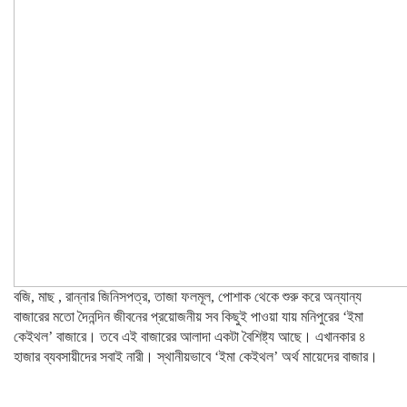
বজি, মাছ , রান্নার জিনিসপত্র, তাজা ফলমূল, পোশাক থেকে শুরু করে অন্যান্য
বাজারের মতো দৈনন্দিন জীবনের প্রয়োজনীয় সব কিছুই পাওয়া যায় মনিপুরের ‘ইমা
কেইথল’ বাজারে। তবে এই বাজারের আলাদা একটা বৈশিষ্ট্য আছে। এখানকার ৪
হাজার ব্যবসায়ীদের সবাই নারী। স্থানীয়ভাবে ‘ইমা কেইথল’ অর্থ মায়েদের বাজার।