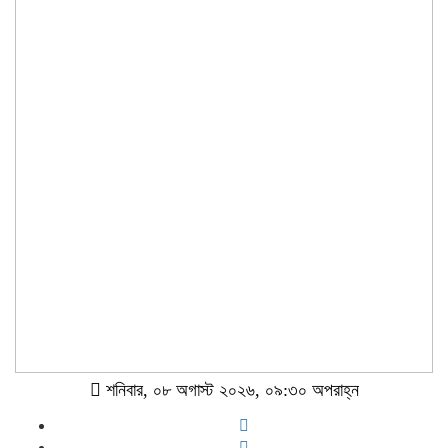
শনিবার, ০৮ অগাস্ট ২০২৬, ০৯:৩০ অপরাহ্ন