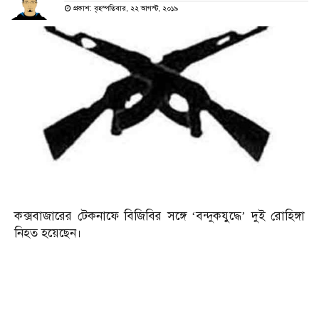
প্রকাশ: বৃহস্পতিবার, ২২ আগস্ট, ২০১৯
কক্সবাজারের টেকনাফে বিজিবির সঙ্গে ‘বন্দুকযুদ্ধে’ দুই রোহিঙ্গা
নিহত হয়েছেন।