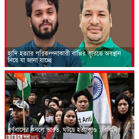
হাদি হত্যার পরিকল্পনাকারী বাপ্পির ভারতে অবস্থান
নিয়ে যা জানা যাচ্ছে
বর্ণবাদের কবলে ভারত, ঘটছে হত্যাকাণ্ড : বিবিসির
প্রতিবেদন