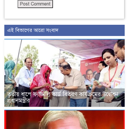
এই বিভাগের আরো সংবাদ
তৃতীয় ধাপে ফ্যামিলি কার্ড বিতরণ কার্যক্রমের উদ্বোধন
প্রধানমন্ত্রীর