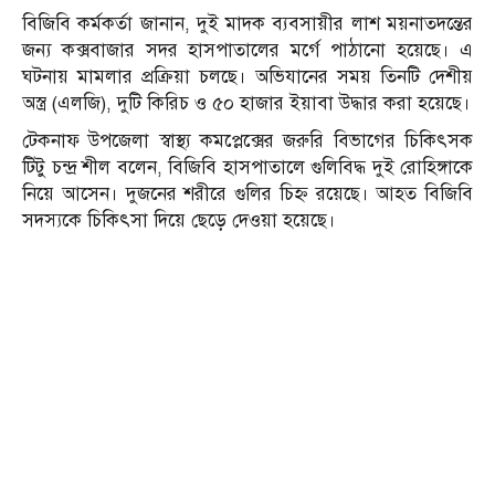
বিজিবি কর্মকর্তা জানান, দুই মাদক ব্যবসায়ীর লাশ ময়নাতদন্তের
জন্য কক্সবাজার সদর হাসপাতালের মর্গে পাঠানো হয়েছে। এ
ঘটনায় মামলার প্রক্রিয়া চলছে। অভিযানের সময় তিনটি দেশীয়
অস্ত্র (এলজি), দুটি কিরিচ ও ৫০ হাজার ইয়াবা উদ্ধার করা হয়েছে।
টেকনাফ উপজেলা স্বাস্থ্য কমপ্লেক্সের জরুরি বিভাগের চিকিৎসক
টিটু চন্দ্র শীল বলেন, বিজিবি হাসপাতালে গুলিবিদ্ধ দুই রোহিঙ্গাকে
নিয়ে আসেন। দুজনের শরীরে গুলির চিহ্ন রয়েছে। আহত বিজিবি
সদস্যকে চিকিৎসা দিয়ে ছেড়ে দেওয়া হয়েছে।