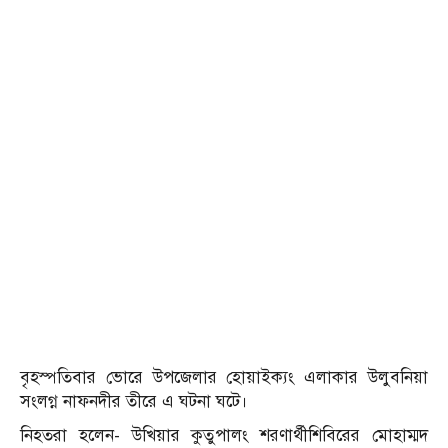
বৃহস্পতিবার ভোরে উপজেলার হোয়াইক্যং এলাকার উলুবনিয়া
সংলগ্ন নাফনদীর তীরে এ ঘটনা ঘটে।
নিহতরা হলেন- উখিয়ার কুতুপালং শরণার্থীশিবিরের মোহাম্মদ