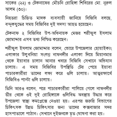
সাকের (২২) ও টেকনাফের মৌচনি রোহিঙ্গা শিবিরের মো. নুরুল
আলম (৩০)।
নিহতরা চিহ্নিত মাদক ব্যবসায়ী জানিয়ে বিজিবি বলছে,
বন্দুকযুদ্ধের সময় বিজিবির দুই সদস্য আহত হয়েছেন।
টেকনাফ ২ বিজিবির উপ-অধিনায়ক মেজর শরীফুল ইসলাম
জোমাদ্দার এসব তথ্য নিশ্চিত করেছেন।
শরীফুল ইসলাম জোমাদ্দার বলেন, ভোরে উপজেলার হোয়াইক্যং
এলাকার উলুবনিয়া সংলগ্ন নাফনদীর এলাকা দিয়ে মিয়ানমার
থেকে ইয়াবার চালান আনার খবরে বিজিবি সেখানে অভিযান
চালায়। এ সময় বিজিবির উপস্থিতি টের পেয়ে ইয়াবা
পাচারকারীরা তাদের লক্ষ্য করে গুলি চালায়। আত্মরক্ষার্থে
বিজিবিও পাল্টা গুলি চালায়।
তিনি আরও বলেন, পরে পাচারকারীরা পালিয়ে গেলে নাফনদীর
তীর থেকে ওই দুই রোহিঙ্গাকে গুলিবিদ্ধ অবস্থায় উদ্ধার করে
উপজেলা স্বাস্থ্য কমপ্লেক্সে নেওয়া হয়। এরপর জরুরি বিভাগের
চিকিৎসক উন্নত চিকিৎসার জন্য তাদের কক্সবাজার সদর
হাসপাতালে পাঠান। সেখানে দুইজনকে মৃত ঘোষণা করা হয়।