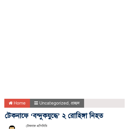
Home
Uncategorized
,
প্রচ্ছদ
টেকনাফে ‘বন্দুকযুদ্ধে’ ২ রোহিঙ্গা নিহত
টেকনাফ প্রতিনিধি