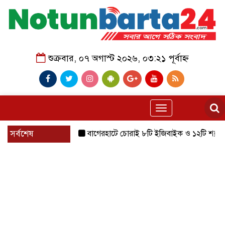
শুক্রবার, ০৭ অগাস্ট ২০২৬, ০৩:২১ পূর্বাহ্ন
Toggle
navigation
সর্বশেষ
বাগেরহাটে চোরাই ৮টি ইজিবাইক ও ১২টি শ্যালোমেশিন উদ