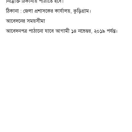
নিম্নোক্ত ঠিকানায় পাঠাতে হবে।
ঠিকানা : জেলা প্রশাসকের কার্যালয়, কুড়িগ্রাম।
আবেদনের সময়সীমা
আবেদনপত্র পাঠানো যাবে আগামী ১৪ নভেম্বর, ২০১৯ পর্যন্ত।