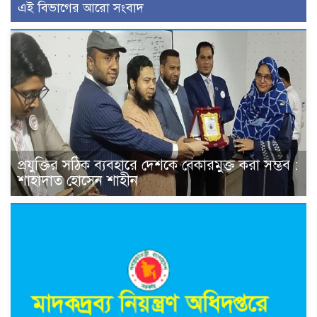
এই বিভাগের আরো সংবাদ
প্রযুক্তির সঠিক ব্যবহারে দেশকে বেকারমুক্ত করা সম্ভব :
শাহাদাত হোসেন শাহীন