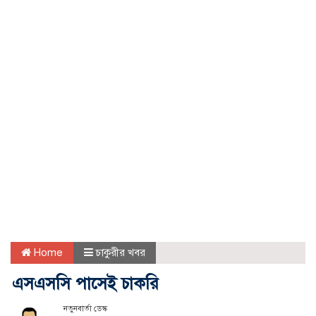
Home
চাকুরীর খবর
এসএসসি পাসেই চাকরি
নতুনবার্তা ডেস্ক