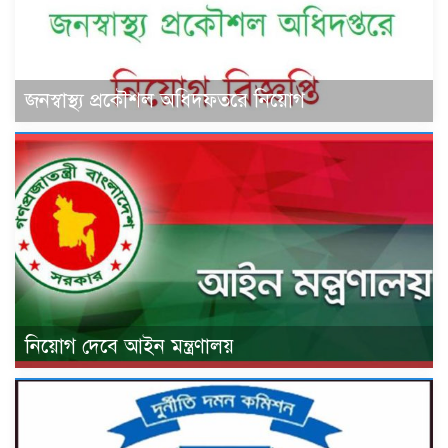
জনস্বাস্থ্য প্রকৌশল অধিদফতরে নিয়োগ
নিয়োগ দেবে আইন মন্ত্রণালয়