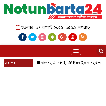
শুক্রবার, ০৭ অগাস্ট ২০২৬, ০৫:০৯ অপরাহ্ন
Toggle
navigation
সর্বশেষ
বাগেরহাটে চোরাই ৮টি ইজিবাইক ও ১২টি শ্যালোমেশিন উ