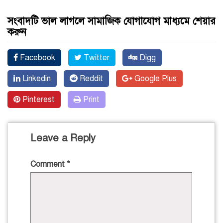
সংবাদটি ভাল লাগলে সামাজিক যোগাযোগ মাধ্যমে শেয়ার
করুন
Facebook
Twitter
Digg
Linkedin
Reddit
Google Plus
Pinterest
Print
Leave a Reply
Comment
*