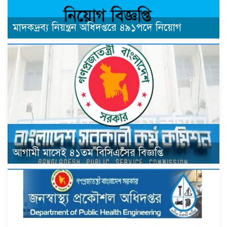
মাদকদ্রব্য নিয়ন্ত্রন অধিদপ্তরে ৪৯১পদে নিয়োগ
আগামী মাসেই ৪১তম বিসিএসের বিজ্ঞপ্তি