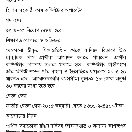
পদের নাম
হিসাব সহকারী কাম কম্পিউটার অপারেটর।
পদসংখ্যা
৫০ জনকে নিয়োগ দেওয়া হবে।
শিক্ষাগত যোগ্যতা ও অভিজ্ঞতা
যেকোনো স্বীকৃত শিক্ষাপ্রতিষ্ঠান থেকে বাণিজ্য বিভাগে উচ্চ
মাধ্যমিক পাস প্রার্থীরা আবেদন করতে পারবেন। প্রার্থীর
কম্পিউটার চালনায় দক্ষতা থাকতে হবে। কম্পিউটার টাইপিংয়ে
প্রতি মিনিটে শব্দের গতি বাংলা ও ইংরেজিতে যথাক্রমে ২০ ও ২০
থাকতে হবে। আবেদনকারীর বয়সসীমা ন্যূনতম ১৮ থেকে অনূর্ধ্ব
৩০ বছরের মধ্যে হতে হবে।
বেতন স্কেল
জাতীয় বেতন স্কেল-২০১৫ অনুযায়ী বেতন ৯৩০০-২২৪৯০/-টাকা।
আবেদনের নিয়ম
প্রার্থীর সদ্যতোলা রঙিন ছবিসহ জীবনবৃত্তান্ত ও অন্যান্য কাগজপত্র