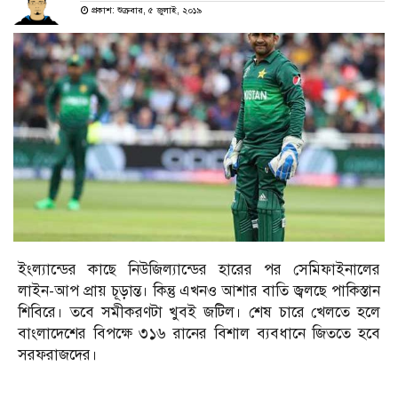
প্রকাশ: শুক্রবার, ৫ জুলাই, ২০১৯
ইংল্যান্ডের কাছে নিউজিল্যান্ডের হারের পর সেমিফাইনালের
লাইন-আপ প্রায় চূড়ান্ত। কিন্তু এখনও আশার বাতি জ্বলছে পাকিস্তান
শিবিরে। তবে সমীকরণটা খুবই জটিল। শেষ চারে খেলতে হলে
বাংলাদেশের বিপক্ষে ৩১৬ রানের বিশাল ব্যবধানে জিততে হবে
সরফরাজদের।