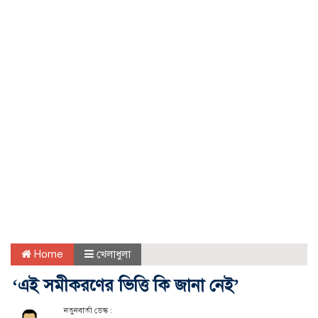
Home
খেলাধুলা
‘এই সমীকরণের ভিত্তি কি জানা নেই’
নতুনবার্তা ডেস্ক :