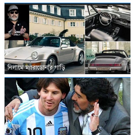
নিলামে ম্যারাডোনার গাড়ি