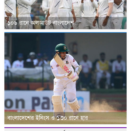
১০৬ রানে অলআউট বাংলাদেশ
বাংলাদেশের ইনিংস ও ১৩০ রানে হার