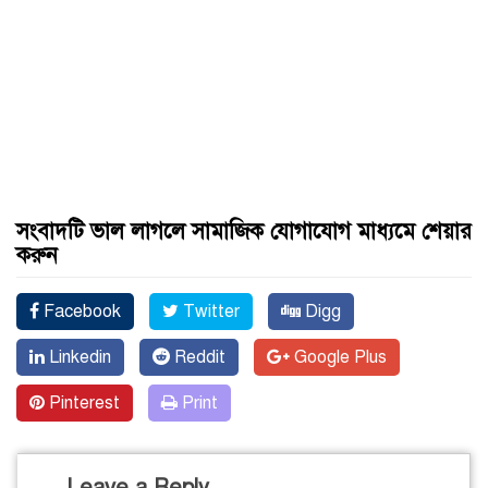
সংবাদটি ভাল লাগলে সামাজিক যোগাযোগ মাধ্যমে শেয়ার
করুন
Facebook
Twitter
Digg
Linkedin
Reddit
Google Plus
Pinterest
Print
Leave a Reply