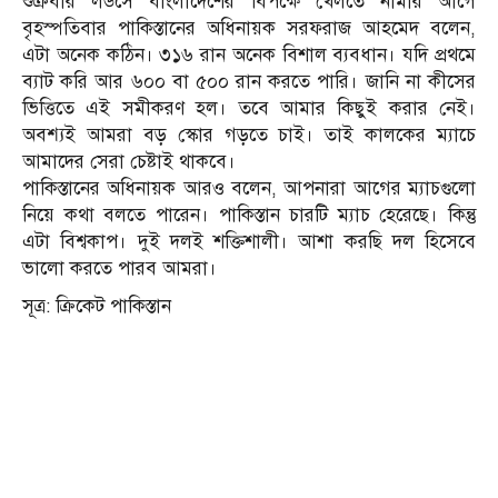
শুক্রবার লর্ডসে বাংলাদেশের বিপক্ষে খেলতে নামার আগে
বৃহস্পতিবার পাকিস্তানের অধিনায়ক সরফরাজ আহমেদ বলেন,
এটা অনেক কঠিন। ৩১৬ রান অনেক বিশাল ব্যবধান। যদি প্রথমে
ব্যাট করি আর ৬০০ বা ৫০০ রান করতে পারি। জানি না কীসের
ভিত্তিতে এই সমীকরণ হল। তবে আমার কিছুই করার নেই।
অবশ্যই আমরা বড় স্কোর গড়তে চাই। তাই কালকের ম্যাচে
আমাদের সেরা চেষ্টাই থাকবে।
পাকিস্তানের অধিনায়ক আরও বলেন, আপনারা আগের ম্যাচগুলো
নিয়ে কথা বলতে পারেন। পাকিস্তান চারটি ম্যাচ হেরেছে। কিন্তু
এটা বিশ্বকাপ। দুই দলই শক্তিশালী। আশা করছি দল হিসেবে
ভালো করতে পারব আমরা।
সূত্র: ক্রিকেট পাকিস্তান