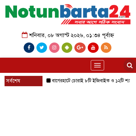
শনিবার, ০৮ অগাস্ট ২০২৬, ০১:৩৪ পূর্বাহ্ন
Toggle
navigation
সর্বশেষ
বাগেরহাটে চোরাই ৮টি ইজিবাইক ও ১২টি শ্যালোমেশিন উদ্