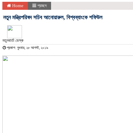
Home
প্রচ্ছদ
নতুন মন্ত্রিপরিষদ সচিব আনোয়ারুল, বিশ্বব্যাংকে শফিউল
নতুনবার্তা ডেস্ক
প্রকাশ: বুধবার, ২৮ আগস্ট, ২০১৯