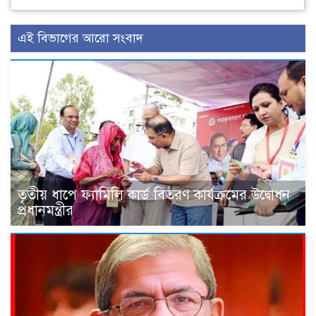
এই বিভাগের আরো সংবাদ
তৃতীয় ধাপে ফ্যামিলি কার্ড বিতরণ কার্যক্রমের উদ্বোধন
প্রধানমন্ত্রীর