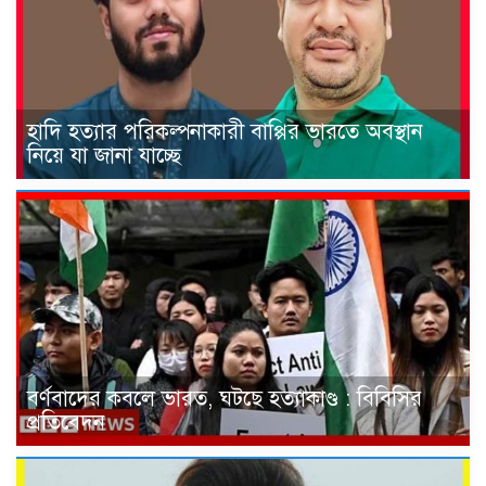
হাদি হত্যার পরিকল্পনাকারী বাপ্পির ভারতে অবস্থান
নিয়ে যা জানা যাচ্ছে
বর্ণবাদের কবলে ভারত, ঘটছে হত্যাকাণ্ড : বিবিসির
প্রতিবেদন