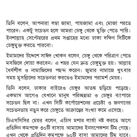
তিনি বলেন, আপনারা লম্বা জামা, পায়জামা এবং মোজা পরতে
পারেন। একটু সচেতন হলে আমরা ডেঙ্গু থেকে মুক্তি পেতে পারি।
ইনশাল্লাহ সেপ্টেম্বরের প্রথম সপ্তাহের মধ্যে ঢাকা দক্ষিণ সিটিকে
ডেঙ্গুমুক্ত করতে পারবো।
ইমামদের উদ্দেশে সাঈদ খোকন বলেন, ডেঙ্গু থেকে পরিত্রাণ পেতে
মসজিদে দোয়া করবেন। এ শহর যেন দ্রুত ডেঙ্গুমুক্ত হয়। আল্লাহ
ধৈর্যশীল ও নামাজিদের পছন্দ করেন। জুমার নামাজে খুৎবার
সময় মুসল্লিদের সচেতনতা করতেও ইমামদের পরামর্শ মেয়র।
তিনি বলেন, ঢাকার বাইরেও ডেঙ্গুর আতঙ্ক ছড়িয়ে পড়েছে।
একমাস আগেও যেখানে মানুষ পরিচ্ছন্নতা ও ডেঙ্গুর ব্যাপারে
সচেতন ছিল না। এখন সিটি কর্পোরেশনের প্রচেষ্টা ও জনগণের
সচেতনতায় নতুন করে ডেঙ্গুতে আক্রান্তের সংখ্যা কমে এসেছে।
ডিএসসিসির মেয়র বলেন, এডিস মশার লার্ভা নষ্ট করতে আগে
প্রতিদিন কমপক্ষে ৩০টি বাসায় আমাদের ইনসপেকশন টিম গেছে।
এখন থেকে প্রতিদিন কমপক্ষে ৬০টি বাসা আমাদের টিম যাবে।