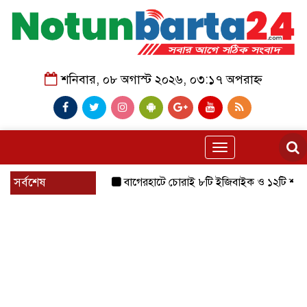
শনিবার, ০৮ অগাস্ট ২০২৬, ০৩:১৭ অপরাহ্ন
Toggle
navigation
সর্বশেষ
বাগেরহাটে চোরাই ৮টি ইজিবাইক ও ১২টি শ্যালোমেশিন উদ