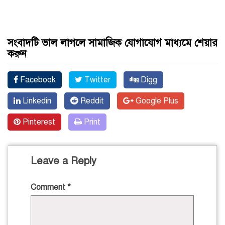
সংবাদটি ভাল লাগলে সামাজিক যোগাযোগ মাধ্যমে শেয়ার
করুন
Facebook
Twitter
Digg
Linkedin
Reddit
Google Plus
Pinterest
Print
Leave a Reply
Comment
*