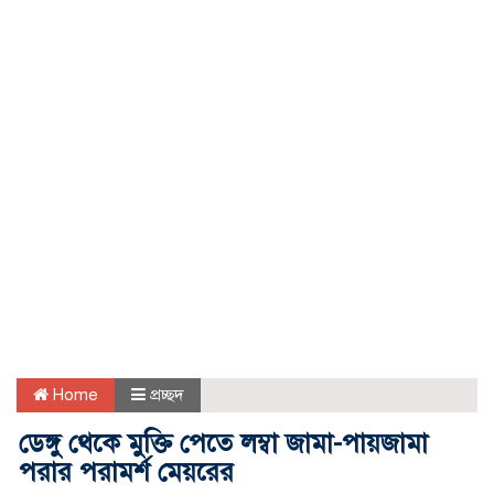
Home
প্রচ্ছদ
ডেঙ্গু থেকে মুক্তি পেতে লম্বা জামা-পায়জামা
পরার পরামর্শ মেয়রের