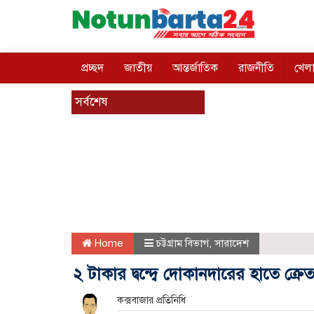
প্রচ্ছদ
জাতীয়
আন্তর্জাতিক
রাজনীতি
খেলা
সর্বশেষ
Home
চট্টগ্রাম বিভাগ
,
সারাদেশ
২ টাকার দ্বন্দ্বে দোকানদারের হাতে ক্রেত
কক্সবাজার প্রতিনিধি