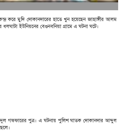
ন্দ্র করে মুদি দোকানদারের হাতে খুন হয়েছেন জাহাঙ্গীর আলম
র ধলঘাটা ইউনিয়নের বেগুনবনিয়া গ্রামে এ ঘটনা ঘটে।
বদুল গফফারের পুত্র। এ ঘটনায় পুলিশ ঘাতক দোকানদার আব্দুল
 ছেলে।