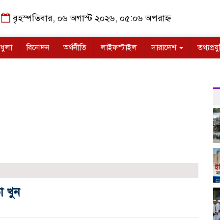
বৃহস্পতিবার, ০৬ অগাস্ট ২০২৬, ০৫:০৬ অপরাহ্ন
ধুলা
বিনোদন
অর্থনীতি
লাইফস্টাইল
সারাদেশ
তথ্যপ্রযু
া খুন