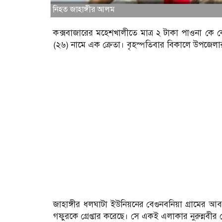
নিহত জাহাঙ্গীর আলম
কক্সবাজারের মহেশখালীতে মাত্র ২ টাকা পাওনা কে কে
(২৬) নামে এক ক্রেতা। বৃহস্পতিবার বিকালে উপজেলা
জাহাঙ্গীর ধলঘাটা ইউনিয়নের বেগুনবনিয়া গ্রামের আ
গফুরকে গ্রেপ্তার করেছে। সে একই এলাকার নুরুন্নবীর