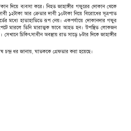
কান দিয়ে ব্যবসা করে। নিহত জাহাঙ্গীর গফুরের দোকান থেকে
বী ১২টাকা আর ক্রেতার দাবী ১০টাকা নিয়ে বিরোধের সূত্রপাত
ুহূর্তের মধ্যে হাতাহাতিতে রূপ নেয়। একপর্যায়ে দোকানদার গফুর
র পেটে মারলে তিনি মারাত্মক ভাবে আহত হন। উপস্থিত লোকজন
। সেখানে চিকিৎসাধীন অবস্থায় রাত সাড়ে ৮টার দিকে জাহাঙ্গীর
াষ চন্দ্র ধর জানায়, ঘাতককে গ্রেফতার করা হয়েছে।