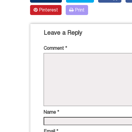
Pinterest
Print
Leave a Reply
Comment
*
Name
*
Email
*