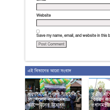
Website
Save my name, email, and website in this 
এই বিভাগের আরো সংবাদ
বাগেরহাটে পূবালী ব্যাংকের
তৃতীয় ধাপে
‘ক্যাশলেস বাংলাদেশ’
বিতরণ কার
ক্যাম্পেইনের উদ্বোধন
প্রধানমন্ত্রী