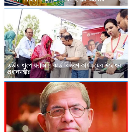
তৃতীয় ধাপে ফ্যামিলি কার্ড বিতরণ কার্যক্রমের উদ্বোধন
প্রধানমন্ত্রীর