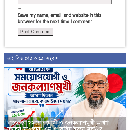
Save my name, email, and website in this
browser for the next time I comment.
এই বিভাগের আরো সংবাদ
বাজেটকে সময়োপযোগী ও জনকল্যাণমুখী আখ্যা
দিলেন মাওলানা এম.এ. করিম ইবনে মছব্বির