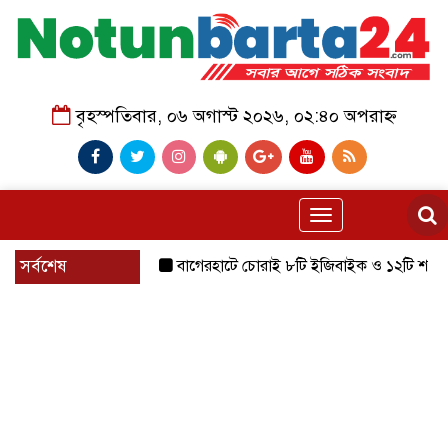
বৃহস্পতিবার, ০৬ অগাস্ট ২০২৬, ০২:৪০ অপরাহ্ন
Toggle
navigation
সর্বশেষ
বাগেরহাটে চোরাই ৮টি ইজিবাইক ও ১২টি শ্যালোমেশিন উদ