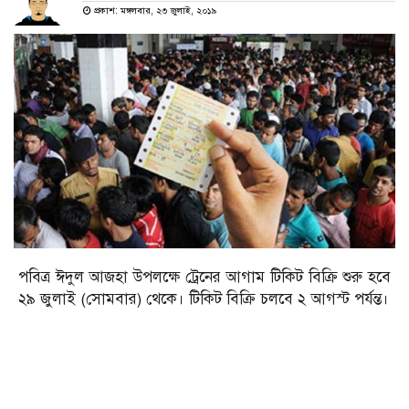
প্রকাশ: মঙ্গলবার, ২৩ জুলাই, ২০১৯
পবিত্র ঈদুল আজহা উপলক্ষে ট্রেনের আগাম টিকিট বিক্রি শুরু হবে
২৯ জুলাই (সোমবার) থেকে। টিকিট বিক্রি চলবে ২ আগস্ট পর্যন্ত।