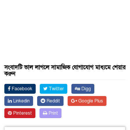
সংবাদটি ভাল লাগলে সামাজিক যোগাযোগ মাধ্যমে শেয়ার
করুন
Facebook
Twitter
Digg
Linkedin
Reddit
Google Plus
Pinterest
Print