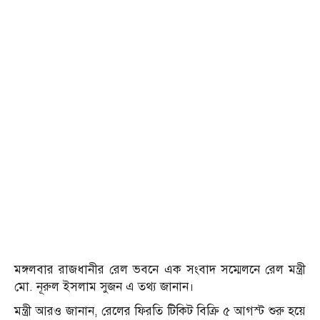
মঙ্গলবার রাজধানীর রেল ভবনে এক সংবাদ সম্মেলনে রেল মন্ত্রী
মো. নূরুল ইসলাম সুজন এ তথ্য জানান।
মন্ত্রী আরও জানান, রেলের ফিরতি টিকিট বিক্রি ৫ আগস্ট শুরু হয়ে