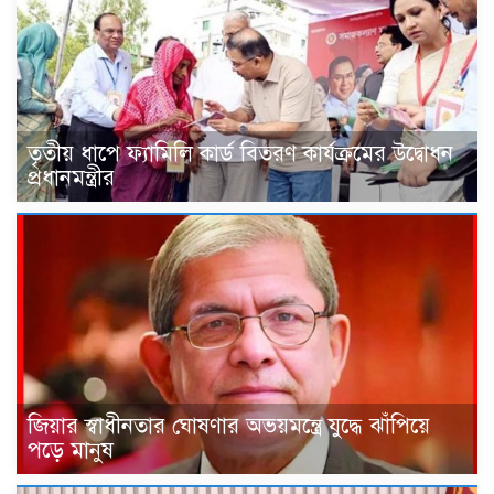
তৃতীয় ধাপে ফ্যামিলি কার্ড বিতরণ কার্যক্রমের উদ্বোধন
প্রধানমন্ত্রীর
জিয়ার স্বাধীনতার ঘোষণার অভয়মন্ত্রে যুদ্ধে ঝাঁপিয়ে
পড়ে মানুষ