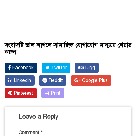
সংবাদটি ভাল লাগলে সামাজিক যোগাযোগ মাধ্যমে শেয়ার
করুন
Facebook
Twitter
Digg
Linkedin
Reddit
Google Plus
Pinterest
Print
Leave a Reply
Comment
*