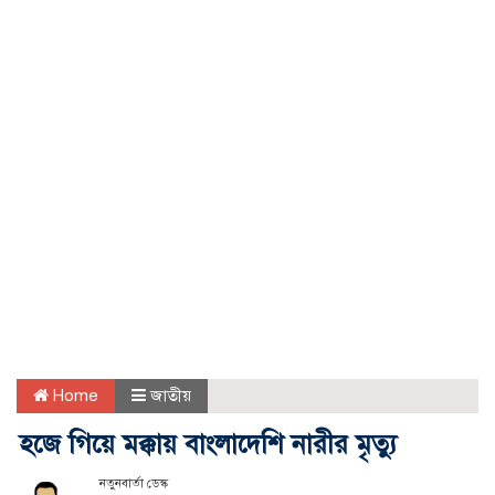
Home
জাতীয়
হজে গিয়ে মক্কায় বাংলাদেশি নারীর মৃত্যু
নতুনবার্তা ডেস্ক