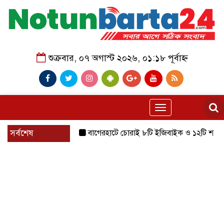
শুক্রবার, ০৭ অগাস্ট ২০২৬, ০১:১৮ পূর্বাহ্ন
Toggle
navigation
সর্বশেষ
বাগেরহাটে চোরাই ৮টি ইজিবাইক ও ১২টি শ্যালোমেশিন উদ