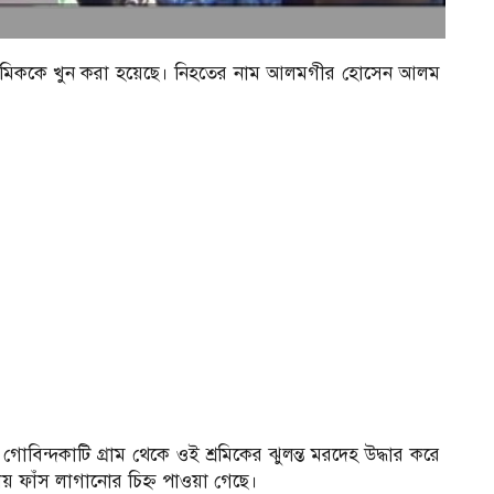
শ্রমিককে খুন করা হয়েছে। নিহতের নাম আলমগীর হোসেন আলম
বিন্দকাটি গ্রাম থেকে ওই শ্রমিকের ঝুলন্ত মরদেহ উদ্ধার করে
ায় ফাঁস লাগানোর চিহ্ন পাওয়া গেছে।