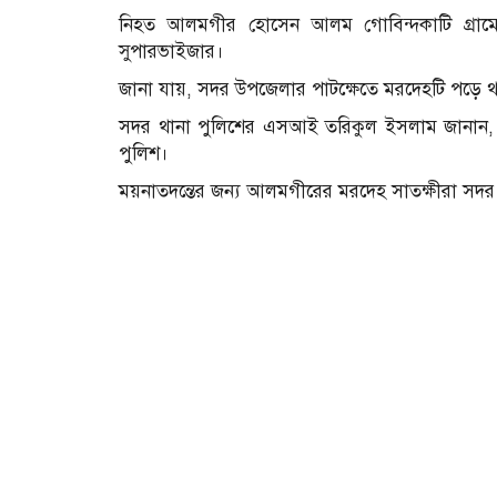
নিহত আলমগীর হোসেন আলম গোবিন্দকাটি গ্রামে
সুপারভাইজার।
জানা যায়, সদর উপজেলার পাটক্ষেতে মরদেহটি পড়ে থা
সদর থানা পুলিশের এসআই তরিকুল ইসলাম জানান, কে
পুলিশ।
ময়নাতদন্তের জন্য আলমগীরের মরদেহ সাতক্ষীরা সদর