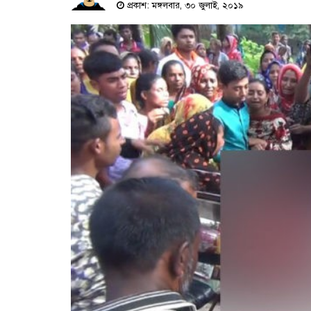
প্রকাশ: মঙ্গলবার, ৩০ জুলাই, ২০১৯