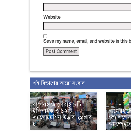
Website
Save my name, email, and website in this 
এই বিভাগের আরো সংবাদ
বাগেরহাটে চোরাই ৮টি
ইজিবাইক ও ১২টি
বাগেরহাটে
শ্যালোমেশিন উদ্ধার, গ্রেপ্তার
‘ক্যাশলে
৪
ক্যাম্পেইন