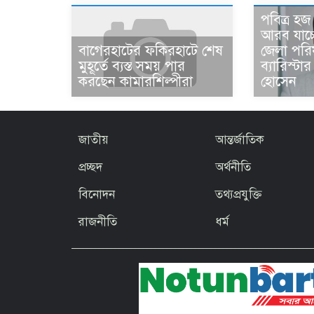
পবিত্র হ
আরব যাচ্
জেলা পরি
বাগেরহাটের ফকিরহাটে শেষ
ব্যারিস্ট
মুহূর্তে ব্যস্ত সময় পার
হোসেন
করছেন কামারশিল্পীরা
জাতীয়
আন্তর্জাতিক
প্রচ্ছদ
অর্থনীতি
বিনোদন
তথ্যপ্রযুক্তি
রাজনীতি
ধর্ম