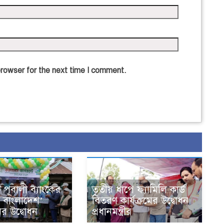
browser for the next time I comment.
 পূবালী ব্যাংকের
তৃতীয় ধাপে ফ্যামিলি কার্ড
স বাংলাদেশ’
বিতরণ কার্যক্রমের উদ্বোধন
ের উদ্বোধন
প্রধানমন্ত্রীর