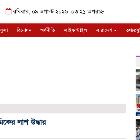
রবিবার, ০৯ অগাস্ট ২০২৬, ০৩:২১ অপরাহ্ন
ধুলা
বিনোদন
অর্থনীতি
লাইফস্টাইল
সারাদেশ
তথ্যপ্রযু
মিকের লাশ উদ্ধার