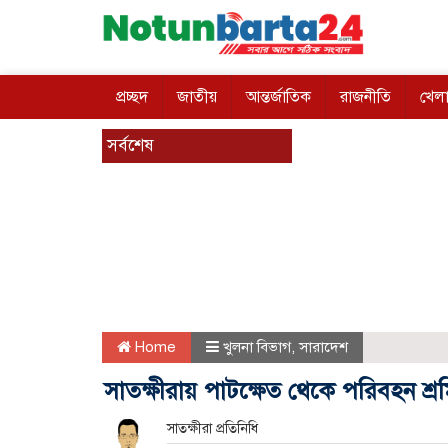
প্রচ্ছদ
জাতীয়
আন্তর্জাতিক
রাজনীতি
খেলা
সর্বশেষ
Home
খুলনা বিভাগ
,
সারাদেশ
সাতক্ষীরায় পাটক্ষেত থেকে পরিবহন শ্র
সাতক্ষীরা প্রতিনিধি