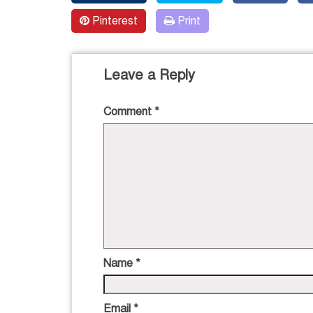
Pinterest
Print
Leave a Reply
Comment
*
Name
*
Email
*