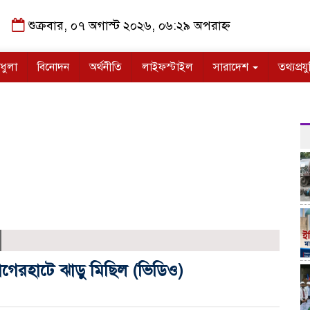
শুক্রবার, ০৭ অগাস্ট ২০২৬, ০৬:২৯ অপরাহ্ন
ধুলা
বিনোদন
অর্থনীতি
লাইফস্টাইল
সারাদেশ
তথ্যপ্রযু
 বাগেরহাটে ঝাড়ু মিছিল (ভিডিও)