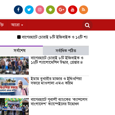
ক্তি
আরো
বাগেরহাটে চোরাই ৮টি ইজিবাইক ও ১২টি শ্যালোমেশিন উদ্ধার, গ্রেপ্তার ৪
সর্বশেষ
সর্বাধিক পঠিত
বাগেরহাটে চোরাই ৮টি ইজিবাইক ও
১২টি শ্যালোমেশিন উদ্ধার, গ্রেপ্তার ৪
ইমাম বুখারীর মাজার ও ইথিওপিয়া
সফরে মাওলানা এমএ করিম
বাগেরহাটে পূবালী ব্যাংকের ‘ক্যাশলেস
বাংলাদেশ’ ক্যাম্পেইনের উদ্বোধন