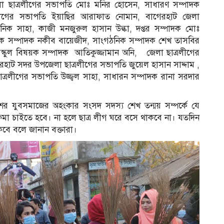
েলা ছাত্রলীগের সভাপতি মোঃ মনির হোসেন, সাধারণ সম্পাদক
লীগের সভাপতি ইয়াছির আরাফাত নোমান, বাগেরহাট জেলা
ক সাহা, কাজী মনজুরুল হাসান উল্কা, দপ্তর সম্পাদক মোঃ
নিক সম্পাদক নকীব বায়েজীদ, সাংগঠ‌নিক সম্পাদক শেখ তাসবির
্কুল বিষয়ক সম্পাদক আতিকুজ্জামান অনি, জেলা ছাত্রলী‌গের
হাট সদর উপজেলা ছাত্রলীগের সভাপ‌তি জুয়েল হাসান সাদ্দাম ,
রলীগের সভাপ‌তি উজ্জ্বল সাহা, সাধারন সম্পাদক রানা সরদার
শের যুবসমাজের অহংকার সংসদ সদস্য শেখ তন্ময় সম্পর্কে যে
্যে ক্ষমা চাইতে হবে। না হলে ছাত্র লীগ ঘরে বসে থাকবে না। যতদিন
বে বলে জানান বক্তারা।