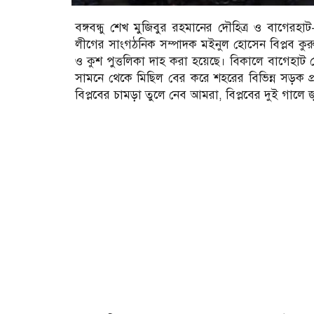
বঙ্গবন্ধু শেখ মুজিবুর রহমানের দৌহিত্র ও বাগে
লীগের সাংগঠনিক সম্পাদক মইনুল হোসেন বিপ্লব কুরুচিপ
ও কুশ পুত্তলিকা দাহ করা হয়েছে। বিকালে বাগেহাট জ
সামনে থেকে মিছিল বের করে শহরের বিভিন্ন সড়ক প
বিপ্লবের চামড়া তুলে নেব আমরা, বিপ্লবের দুই গালে