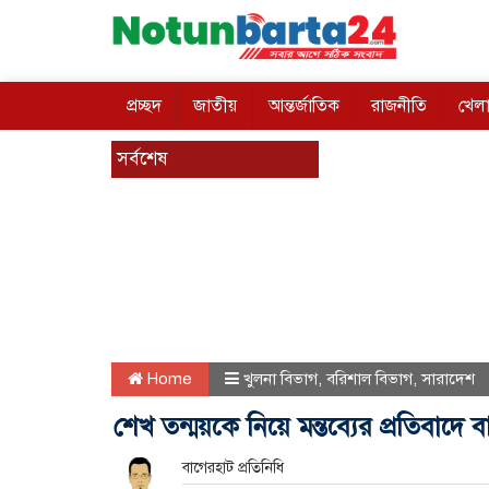
প্রচ্ছদ
জাতীয়
আন্তর্জাতিক
রাজনীতি
খেলা
সর্বশেষ
Home
খুলনা বিভাগ
,
বরিশাল বিভাগ
,
সারাদেশ
শেখ তন্ময়কে নিয়ে মন্তব্যের প্রতিবাদে
বাগেরহাট প্রতিনিধি