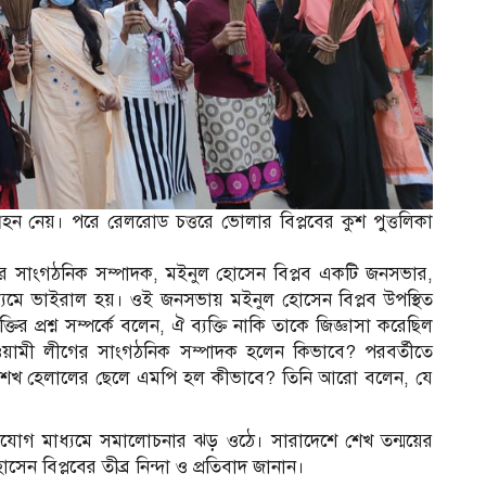
রহন নেয়। পরে রেলরোড চত্তরে ভোলার বিপ্লবের কুশ পুত্তলিকা
ীগের সাংগঠনিক সম্পাদক, মইনুল হোসেন বিপ্লব একটি জনসভার,
্যমে ভাইরাল হয়। ওই জনসভায় মইনুল হোসেন বিপ্লব উপস্থিত
্তির প্রশ্ন সম্পর্কে বলেন, ঐ ব্যক্তি নাকি তাকে জিজ্ঞাসা করেছিল
য়ামী লীগের সাংগঠনিক সম্পাদক হলেন কিভাবে? পরবর্তীতে
হলে শেখ হেলালের ছেলে এমপি হল কীভাবে? তিনি আরো বলেন, যে
যোগ মাধ্যমে সমালোচনার ঝড় ওঠে। সারাদেশে শেখ তন্ময়ের
ন বিপ্লবের তীব্র নিন্দা ও প্রতিবাদ জানান।