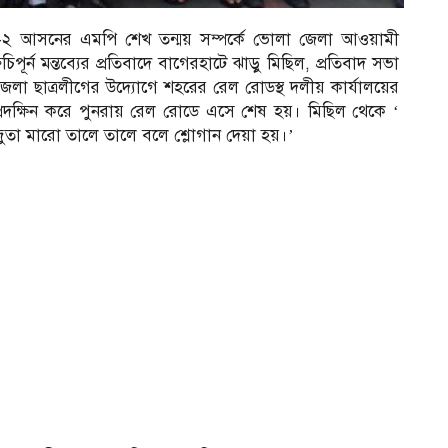
রহাট-২ আসনের এমপি শেখ তন্ময় সম্পর্কে ভোলা জেলা আওয়ামী
ূর্ন মন্তব্যের প্রতিবাদে বাগেরহাটে ঝাড়ু মিছিল, প্রতিবাদ সভা
েলা ছাত্রলীগের উদ্যোগে শহরের রেল রোডস্থ দলীয় কার্যালয়ের
্রদক্ষিন করে পুনরায় রেল রোডে এসে শেষ হয়। মিছিল থেকে ‘
 জুতা মারো তালে তালে বলে শ্লোগান দেয়া হয়।’