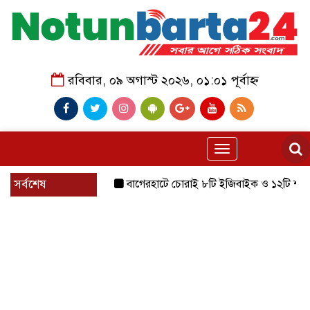
রবিবার, ০৯ অগাস্ট ২০২৬, ০১:০১ পূর্বাহ্ন
Toggle
navigation
সর্বশেষ
বাগেরহাটে চোরাই ৮টি ইজিবাইক ও ১২টি শ্যালোমেশিন উ