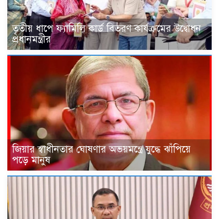
তৃতীয় ধাপে ফ্যামিলি কার্ড বিতরণ কার্যক্রমের উদ্বোধন
প্রধানমন্ত্রীর
জিয়ার স্বাধীনতার ঘোষণার অভয়মন্ত্রে যুদ্ধে ঝাঁপিয়ে
পড়ে মানুষ