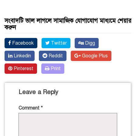
সংবাদটি ভাল লাগলে সামাজিক যোগাযোগ মাধ্যমে শেয়ার
করুন
Facebook
Twitter
Digg
Linkedin
Reddit
Google Plus
Pinterest
Print
Leave a Reply
Comment
*