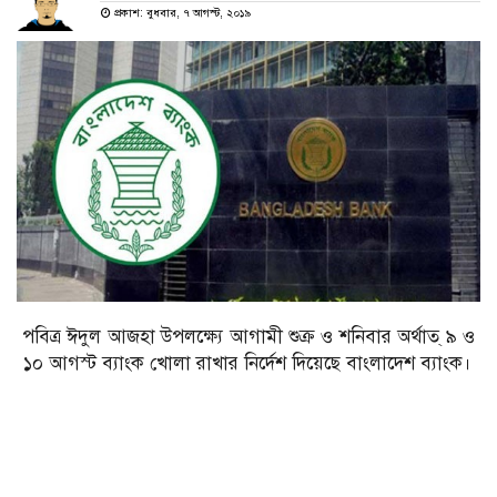
প্রকাশ: বুধবার, ৭ আগস্ট, ২০১৯
পবিত্র ঈদুল আজহা উপলক্ষ্যে আগামী শুক্র ও শনিবার অর্থাত্ ৯ ও
১০ আগস্ট ব্যাংক খোলা রাখার নির্দেশ দিয়েছে বাংলাদেশ ব্যাংক।