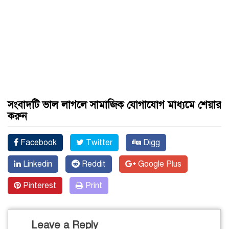
সংবাদটি ভাল লাগলে সামাজিক যোগাযোগ মাধ্যমে শেয়ার
করুন
Facebook
Twitter
Digg
Linkedin
Reddit
Google Plus
Pinterest
Print
Leave a Reply