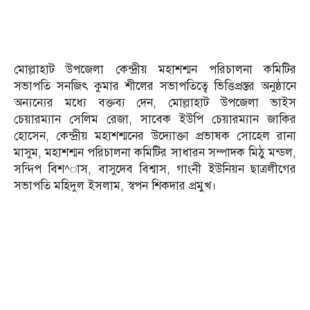
মোল্লাহাট উপজেলা কেন্দ্রীয় মহাশশ্মন পরিচালনা কমিটির
সভাপতি সনজিৎ কুমার শীলের সভাপতিত্বে ভিত্তিপ্রস্তর অনুষ্ঠানে
অন্যন্যের মধ্যে বক্তব্য দেন, মোল্লাহাট উপজেলা ভাইস
চেয়ারম্যান সেলিম রেজা, সাবেক ইউপি চেয়ারম্যান জাকির
হোসেন, কেন্দ্রীয় মহাশশ্মনের উদ্যোক্তা প্রভাষক সোহেল রানা
মাসুম, মহাশশ্মন পরিচালনা কমিটির সাধারন সম্পাদক মিঠু মন্ডল,
সন্দিপ বিশ^াস, বাসুদেব বিশ্বাস, গাংনী ইউনিয়ন ছাত্রলীগের
সভাপতি মহিদুল ইসলাম, স্বপন শিকদার প্রমুখ।