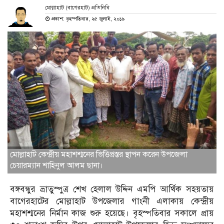
মোল্লাহাট (বাগেরহাট) প্রতিনিধি
প্রকাশ: বৃহস্পতিবার, ২৫ জুলাই, ২০১৯
মোল্লাহাট কেন্দ্রীয় মহাশশ্মনের ভিত্তিপ্রস্তর স্থাপন করেন উপজেলা
চেয়ারম্যান শাহিনুল আলম ছানা।
বঙ্গবন্ধুর ভ্রাতুস্পুত্র শেখ হেলাল উদ্দিন এমপি আর্থিক সহয়তায়
বাগেরহাটের মোল্লাহাট উপজেলার গাংনী এলাকায় কেন্দ্রীয়
মহাশশ্মনের নির্মান কাজ শুরু হয়েছে। বৃহস্পতিবার সকালে প্রায়