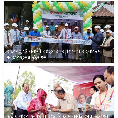
বাগেরহাটে পূবালী ব্যাংকের ‘ক্যাশলেস বাংলাদেশ’
ক্যাম্পেইনের উদ্বোধন
তৃতীয় ধাপে ফ্যামিলি কার্ড বিতরণ কার্যক্রমের উদ্বোধন