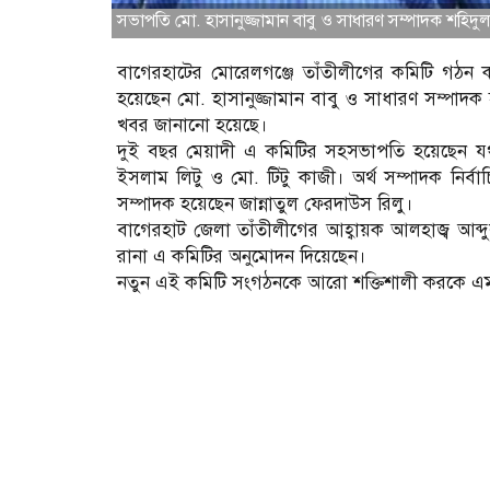
সভাপতি মো. হাসানুজ্জামান বাবু ও সাধারণ সম্পাদক শহিদ
বাগেরহাটের মোরেলগঞ্জে তাঁতীলীগের কমিটি গঠন করা
হয়েছেন মো. হাসানুজ্জামান বাবু ও সাধারণ সম্পাদক
খবর জানানো হয়েছে।
দুই বছর মেয়াদী এ কমিটির সহসভাপতি হয়েছেন যথাক
ইসলাম লিটু ও মো. টিটু কাজী। অর্থ সম্পাদক নির্
সম্পাদক হয়েছেন জান্নাতুল ফেরদাউস রিলু।
বাগেরহাট জেলা তাঁতীলীগের আহ্বায়ক আলহাজ্ব আব্
রানা এ কমিটির অনুমোদন দিয়েছেন।
নতুন এই কমিটি সংগঠনকে আরো শক্তিশালী করকে এমনটাই 