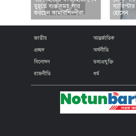
ব্যারিস্ট
মুহূর্তে ব্যস্ত সময় পার
হোসেন
করছেন কামারশিল্পীরা
জাতীয়
আন্তর্জাতিক
প্রচ্ছদ
অর্থনীতি
বিনোদন
তথ্যপ্রযুক্তি
রাজনীতি
ধর্ম