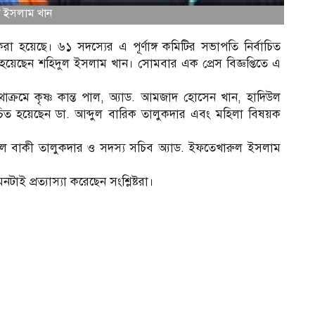
ুল ইসলাম খান
 হয়েছে। ৬১ সদস্যের এ পূর্ণাঙ্গ কমিটির সভাপতি নির্বাচিত
 হয়েছেন শহিদুল ইসলাম খান। সোমবার এক প্রেস বিজ্ঞপ্তিতে এ
্রমে কৃষ্ণ কান্ত পাল, অ্যাড. আমজাদ হোসেন খান, হাদিউল
বাচিত হয়েছেন ডা. আব্দুল বারিক তালুকদার এবং মহিলা বিষয়ক
দুল বাকী তালুকদার ও সদস্য সচিব অ্যাড. ইফতেখারুল ইসলাম
প্রত্যাস্যা করেছেন সংশ্লিষ্টরা।