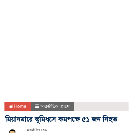
Home
আন্তর্জাতিক
,
প্রচ্ছদ
মিয়ানমারে ভূমিধসে কমপক্ষে ৫১ জন নিহত
আন্তর্জাতিক ডেস্ক