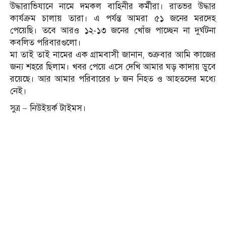
উদ্ধারাভিযানে নামে দমকল বাহিনীর কর্মীরা। রাতভর উদ্ধার
কার্যক্রম চালায় তারা। এ পর্যন্ত আমরা ৫১ জনের মরদেহ
পেয়েছি। তবে আরও ১২-১৩ জনের খোঁজ পাচ্ছেন না দুর্ঘটনা
কবলিত পরিবারগুলো।
মা তাই তাই নামের এক গ্রামবাসী জানান, শুক্রবার আমি কাজের
জন্য শহরে ছিলাম। খবর পেয়ে এসে দেখি আমার ঘড় কাদায় ডুবে
রয়েছে। আর আমার পরিবারের ৮ জন নিহত ও আহতদের মধ্যে
নেই।
সুত্র – নিউইয়র্ক টাইমস।