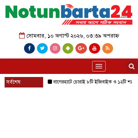
সোমবার, ১০ অগাস্ট ২০২৬, ০৩:৩৯ অপরাহ্ন
Toggle
navigation
সর্বশেষ
বাগেরহাটে চোরাই ৮টি ইজিবাইক ও ১২টি শ্যালোমেশিন উদ্