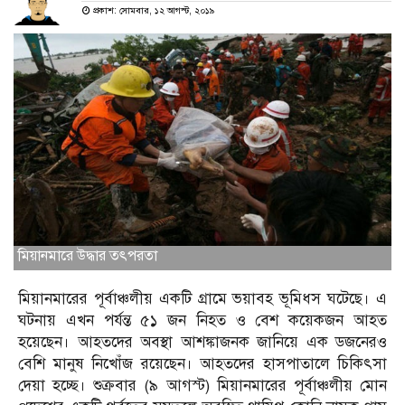
প্রকাশ: সোমবার, ১২ আগস্ট, ২০১৯
মিয়ানমারে উদ্ধার তৎপরতা
মিয়ানমারের পূর্বাঞ্চলীয় একটি গ্রামে ভয়াবহ ভূমিধস ঘটেছে। এ
ঘটনায় এখন পর্যন্ত ৫১ জন নিহত ও বেশ কয়েকজন আহত
হয়েছেন। আহতদের অবস্থা আশঙ্কাজনক জানিয়ে এক ডজনেরও
বেশি মানুষ নিখোঁজ রয়েছেন। আহতদের হাসপাতালে চিকিৎসা
দেয়া হচ্ছে। শুক্রবার (৯ আগস্ট) মিয়ানমারের পূর্বাঞ্চলীয় মোন