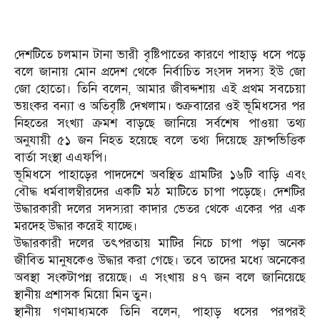
দেশটিতে চলমান টানা ভারী বৃষ্টিপাতের কারণে পাহাড় ধসে পড়ে
বলে জানায় মোন প্রদেশ থেকে নির্বাচিত সংসদ সদস্য ইউ জো
জো হোতো। তিনি বলেন, আমার জীবদ্দশায় এই প্রথম সবচেয়া
ভয়ংকর বন্যা ও অতিবৃষ্টি দেখলাম। শুক্রবারের ওই ভূমিধসের পর
নিহতের সংখ্যা ক্রমশ বাড়ছে জানিয়ে সর্বশেষ পাওয়া তথ্য
অনুযায়ী ৫১ জন নিহত হয়েছে বলে তথ্য দিয়েছে ফ্রান্সভিত্তিক
বার্তা সংস্থা এএফপি।
ভূমিধসে পাহাড়ের পাদদেশে অবস্থিত গ্রামটির ১৬টি বাড়ি এবং
বৌদ্ধ ধর্মবালম্বীরদের একটি মঠ মাটিতে চাপা পড়েছে। দেশটির
উদ্ধারকারী দলের সদস্যরা কাদার ভেতর থেকে একের পর এক
মরদেহ উদ্ধার করেই যাচ্ছে।
উদ্ধারকারী দলের তৎপরতায় মাটির নিচে চাপা পড়া অনেক
জীবিত মানুষকেও উদ্ধার করা গেছে। তবে তাদের মধ্যে অনেকের
অবস্থা সংকটাপন্ন রয়েছে। এ সংখায় ৪৭ জন বলে জানিয়েছে
স্থানীয় প্রশাসক মিয়ো মিন তুন।
স্থানীয় গণমাধ্যমকে তিনি বলেন, পাহাড় ধসের পরপরই