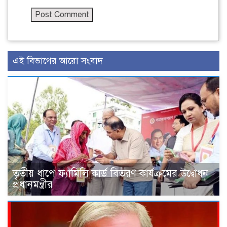
এই বিভাগের আরো সংবাদ
তৃতীয় ধাপে ফ্যামিলি কার্ড বিতরণ কার্যক্রমের উদ্বোধন
প্রধানমন্ত্রীর