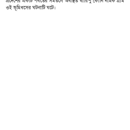
প্রদেশের একটি পর্বতের সমতলে অবস্থিত থায়িপু কোনি নামক গ্রাম
ওই ভূমিধসের ঘটনাটি ঘটে।