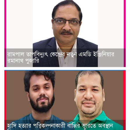
রামপাল তাপবিদ্যুৎ কেন্দ্রের নতুন এমডি ইঞ্জিনিয়ার
রমানাথ পুজারি
হাদি হত্যার পরিকল্পনাকারী বাপ্পির ভারতে অবস্থান