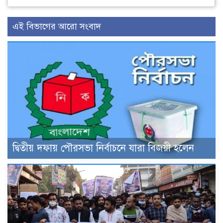
এই বিভাগের আরো সংবাদ
দ্বিতীয় দফায় পৌরসভা নির্বাচনে যারা বিজয়ী হলেন