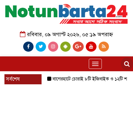
রবিবার, ০৯ অগাস্ট ২০২৬, ০৫:১৯ অপরাহ্ন
Toggle
navigation
সর্বশেষ
বাগেরহাটে চোরাই ৮টি ইজিবাইক ও ১২টি শ্যালোমেশিন উদ