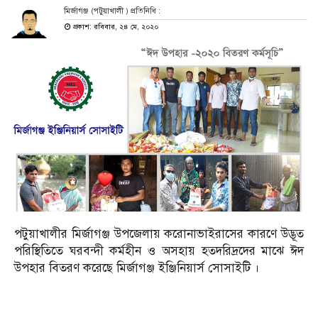
মির্জাগঞ্জ (পটুয়াখালী ) প্রতিনিধি :
প্রকাশ: রবিবার, ২৪ মে, ২০২০
পটুয়াখালীর মির্জাগঞ্জ উপজেলায় করোনাভাইরাসের কারণে উদ্ভূত
পরিস্থিতিতে ঘরবন্দী কর্মহীন ও অসহায় হতদরিদ্রদের মাঝে ঈদ
উপহার বিতরণ করেছে মির্জাগঞ্জ ইঞ্জিনিয়ার্স সোসাইটি ।