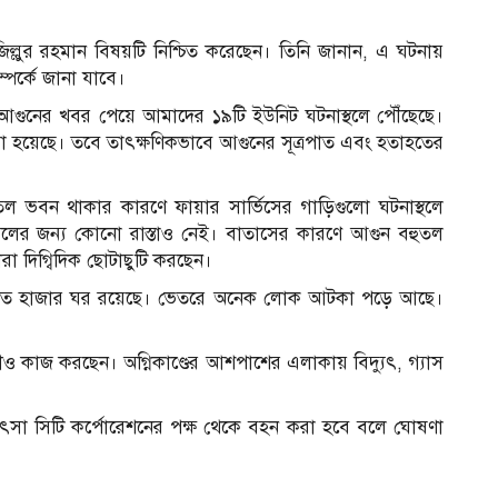
িল্লুর রহমান বিষয়টি নিশ্চিত করেছেন। তিনি জানান, এ ঘটনায়
পর্কে জানা যাবে।
গুনের খবর পেয়ে আমাদের ১৯টি ইউনিট ঘটনাস্থলে পৌঁছেছে।
হয়েছে। তবে তাৎক্ষণিকভাবে আগুনের সূত্রপাত এবং হতাহতের
 বহুতল ভবন থাকার কারণে ফায়ার সার্ভিসের গাড়িগুলো ঘটনাস্থলে
াচলের জন্য কোনো রাস্তাও নেই। বাতাসের কারণে আগুন বহুতল
া দিগ্বিদিক ছোটাছুটি করছেন।
ায় সাত হাজার ঘর রয়েছে। ভেতরে অনেক লোক আটকা পড়ে আছে।
সীও কাজ করছেন। অগ্নিকাণ্ডের আশপাশের এলাকায় বিদ্যুৎ, গ্যাস
কিৎসা সিটি কর্পোরেশনের পক্ষ থেকে বহন করা হবে বলে ঘোষণা