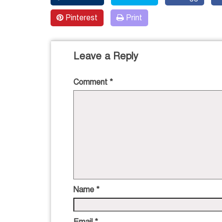
Pinterest
Print
Leave a Reply
Comment
*
Name
*