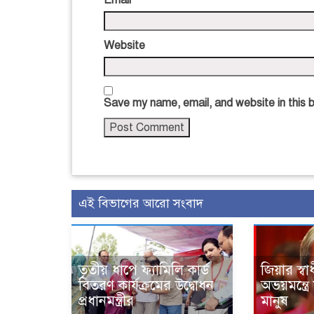
Email
*
Website
Save my name, email, and website in this 
এই বিভাগের আরো সংবাদ
তৃতীয় ধাপে ফ্যামিলি কার্ড
জিয়ার স্ব
বিতরণ কার্যক্রমের উদ্বোধন
অভয়মন্ত্রে
প্রধানমন্ত্রীর
মানুষ