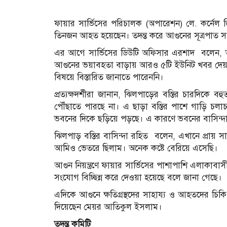
ফায়ার সার্ভিসের পরিচালক (অপারেশন) লে. কর্নেল জ
তিনজন আহত হয়েছেন। তদন্ত করে আগুনের সূত্রপাত সম্
এর আগে সার্ভিসের ডিউটি অফিসার এরশাদ বলেন, আ
আগুনের ভয়াবহতা বাড়ায় আরও ৫টি ইউনিট খবর দেয়া 
বিষয়ে বিস্তারিত জানাতে পারেননি।
প্রত্যক্ষদর্শীরা জানান, ঝিলপাড়ের বস্তির চারদিকে
পৌঁছাতে পারছে না। এ ছাড়া বস্তির পাশে গাড়ি চল
ভবনের দিকে ছড়িয়ে পড়ছে। এ কারণে ভবনের বাসিন্দার
ঝিলপাড় বস্তির বাসিন্দা রহিত বলেন, এখানে প্র
আমিও ভেতরে ছিলাম। অনেক কষ্টে বেরিয়ে এসেছি।
আগুন নিয়ন্ত্রণে ফায়ার সার্ভিসের পাশাপাশি এলাকাবা
সংযোগ বিচ্ছিন্ন করে দেওয়া হয়েছে বলে জানা গেছে।
এদিকে আগুনে ক্ষতিগ্রস্থদের সাহায্য ও আহতদের চি
দিয়েছেন মেয়র আতিকুল ইসলাম।
তদন্ত কমিটি