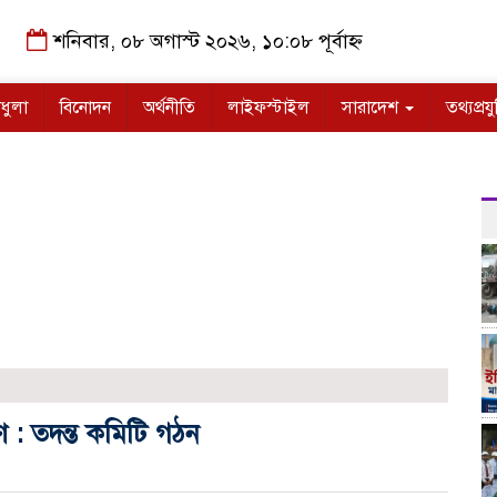
শনিবার, ০৮ অগাস্ট ২০২৬, ১০:০৮ পূর্বাহ্ন
ধুলা
বিনোদন
অর্থনীতি
লাইফস্টাইল
সারাদেশ
তথ্যপ্রযু
রণে : তদন্ত কমিটি গঠন