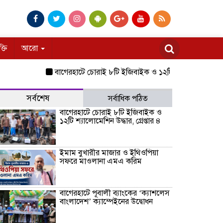
ক্তি
আরো
বাগেরহাটে চোরাই ৮টি ইজিবাইক ও ১২টি শ্যালোমেশিন উদ্ধার, গ্রেপ্ত
সর্বশেষ
সর্বাধিক পঠিত
বাগেরহাটে চোরাই ৮টি ইজিবাইক ও
১২টি শ্যালোমেশিন উদ্ধার, গ্রেপ্তার ৪
ইমাম বুখারীর মাজার ও ইথিওপিয়া
সফরে মাওলানা এমএ করিম
বাগেরহাটে পূবালী ব্যাংকের ‘ক্যাশলেস
বাংলাদেশ’ ক্যাম্পেইনের উদ্বোধন