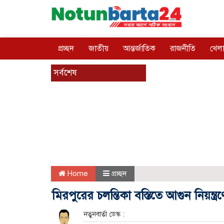
প্রচ্ছদ
জাতীয়
আন্তর্জাতিক
রাজনীতি
খেলা
সর্বশেষ
Home
প্রচ্ছদ
মিরপুরের চলন্তিকা বস্তিতে আগুন নিয়ন্ত্
নতুনবার্তা ডেস্ক :