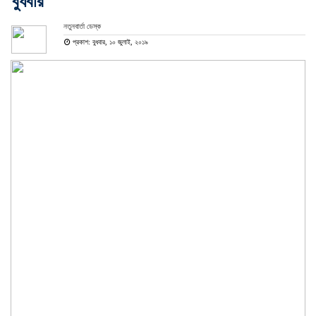
বুধবার
নতুনবার্তা ডেস্ক
প্রকাশ: বুধবার, ১০ জুলাই, ২০১৯