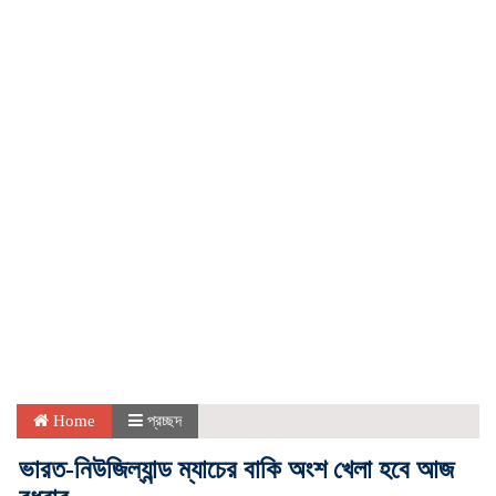
Home
প্রচ্ছদ
ভারত-নিউজিল্যান্ড ম্যাচের বাকি অংশ খেলা হবে আজ