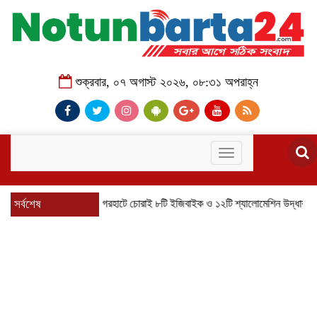
শুক্রবার, ০৭ অগাস্ট ২০২৬, ০৮:৩১ অপরাহ্ন
Toggle
navigation
সর্বশেষ
বাগেরহাটে চোরাই ৮টি ইজিবাইক ও ১২টি শ্যালোমেশিন উদ্ধার, গ্রেপ্তার