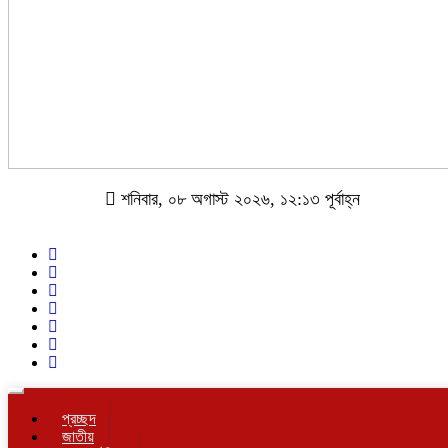
শনিবার, ০৮ অগাস্ট ২০২৬, ১২:১৩ পূর্বাহ্ন
Toggle
navigation
প্রচ্ছদ
জাতীয়