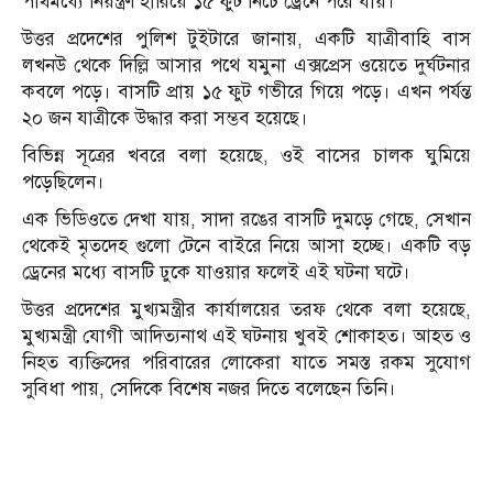
পথিমধ্যে নিয়ন্ত্রণ হারিয়ে ১৫ ফুট নিচে ড্রেনে পরে যায়।
উত্তর প্রদেশের পুলিশ টুইটারে জানায়, একটি যাত্রীবাহি বাস
লখনউ থেকে দিল্লি আসার পথে যমুনা এক্সপ্রেস ওয়েতে দুর্ঘটনার
কবলে পড়ে। বাসটি প্রায় ১৫ ফুট গভীরে গিয়ে পড়ে। এখন পর্যন্ত
২০ জন যাত্রীকে উদ্ধার করা সম্ভব হয়েছে।
বিভিন্ন সূত্রের খবরে বলা হয়েছে, ওই বাসের চালক ঘুমিয়ে
পড়েছিলেন।
এক ভিডিওতে দেখা যায়, সাদা রঙের বাসটি দুমড়ে গেছে, সেখান
থেকেই মৃতদেহ গুলো টেনে বাইরে নিয়ে আসা হচ্ছে। একটি বড়
ড্রেনের মধ্যে বাসটি ঢুকে যাওয়ার ফলেই এই ঘটনা ঘটে।
উত্তর প্রদেশের মুখ্যমন্ত্রীর কার্যালয়ের তরফ থেকে বলা হয়েছে,
মুখ্যমন্ত্রী যোগী আদিত্যনাথ এই ঘটনায় খুবই শোকাহত। আহত ও
নিহত ব্যক্তিদের পরিবারের লোকেরা যাতে সমস্ত রকম সুযোগ
সুবিধা পায়, সেদিকে বিশেষ নজর দিতে বলেছেন তিনি।