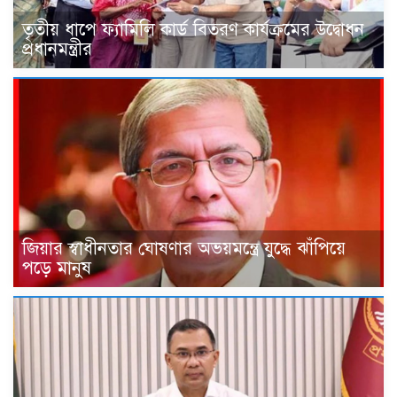
তৃতীয় ধাপে ফ্যামিলি কার্ড বিতরণ কার্যক্রমের উদ্বোধন
প্রধানমন্ত্রীর
জিয়ার স্বাধীনতার ঘোষণার অভয়মন্ত্রে যুদ্ধে ঝাঁপিয়ে
পড়ে মানুষ