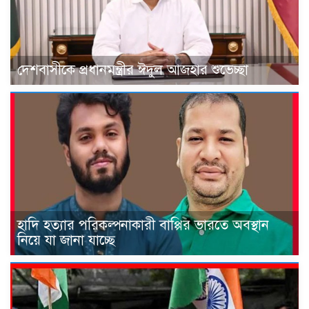
দেশবাসীকে প্রধানমন্ত্রীর ঈদুল আজহার শুভেচ্ছা
হাদি হত্যার পরিকল্পনাকারী বাপ্পির ভারতে অবস্থান
নিয়ে যা জানা যাচ্ছে