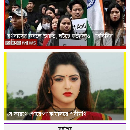
বর্ণবাদের কবলে ভারত, ঘটছে হত্যাকাণ্ড : বিবিসির
প্রতিবেদন
যে কারণে গোয়েন্দা কার্যালয়ে পরীমণি
সর্বশেষ