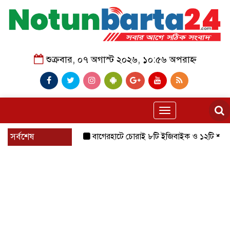
শুক্রবার, ০৭ অগাস্ট ২০২৬, ১০:৫৬ অপরাহ্ন
Toggle
navigation
সর্বশেষ
বাগেরহাটে চোরাই ৮টি ইজিবাইক ও ১২টি শ্যালোমেশিন উদ