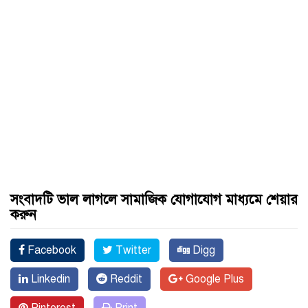
সংবাদটি ভাল লাগলে সামাজিক যোগাযোগ মাধ্যমে শেয়ার
করুন
Facebook
Twitter
Digg
Linkedin
Reddit
Google Plus
Pinterest
Print