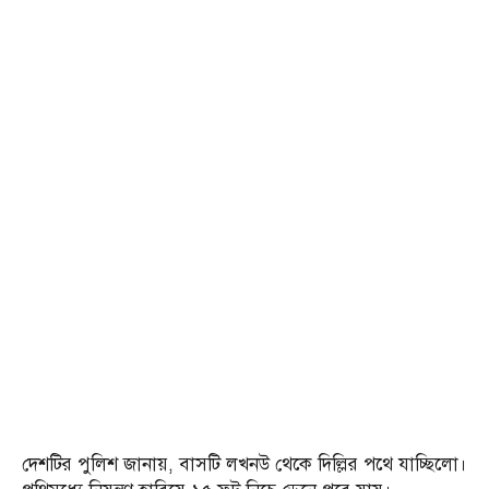
দেশটির পুলিশ জানায়, বাসটি লখনউ থেকে দিল্লির পথে যাচ্ছিলো।