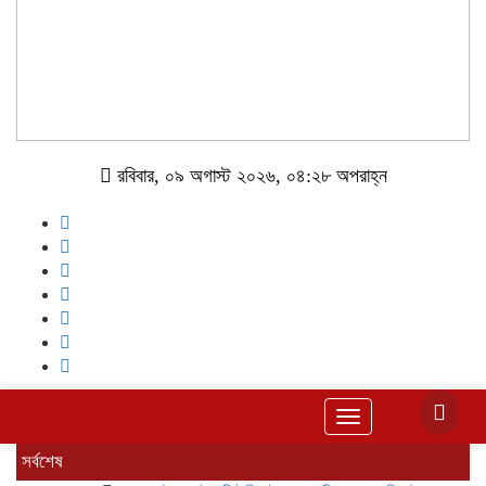
রবিবার, ০৯ অগাস্ট ২০২৬, ০৪:২৮ অপরাহ্ন
Toggle
navigation
সর্বশেষ