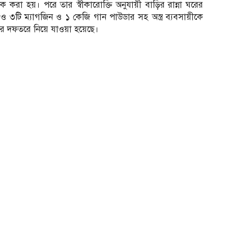
করা হয়। পরে তার স্বীকারোক্তি অনুযায়ী বাড়ির রান্না ঘরের
ি ও ৩টি ম্যাগজিন ও ১ কেজি গান পাউডার সহ অস্ত্র ব্যবসায়ীকে
াব সদর দফতরে নিয়ে যাওয়া হয়েছে।