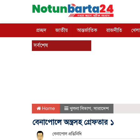
প্রচ্ছদ
জাতীয়
আন্তর্জাতিক
রাজনীতি
খেলা
সর্বশেষ
Home
খুলনা বিভাগ
,
সারাদেশ
বেনাপোলে অস্ত্রসহ গ্রেফতার ১
বেনাপোল প্রতিনিধি