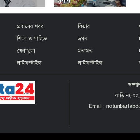
সুপার
প্রবাসের খবর
ফিচার
শিক্ষা ও সাহিত্য
ভ্রমন
খেলাধুলা
মতামত
লাইফস্টাইল
লাইফস্টাইল
সম্পা
বাড়ি নং-০২,
Email : notunbartab