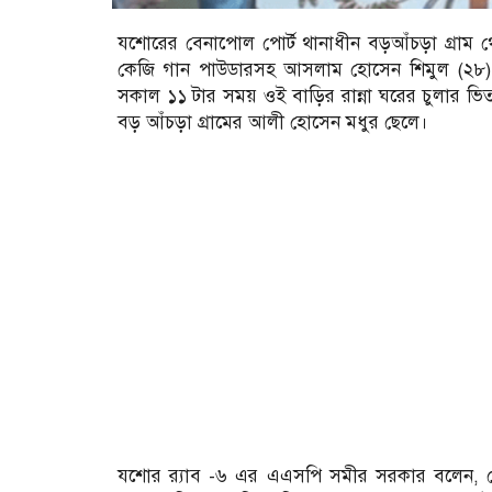
যশোরের বেনাপোল পোর্ট থানাধীন বড়আঁচড়া গ্রাম থেক
কেজি গান পাউডারসহ আসলাম হোসেন শিমুল (২৮) নামে 
সকাল ১১ টার সময় ওই বাড়ির রান্না ঘরের চুলার ভি
বড় আঁচড়া গ্রামের আলী হোসেন মধুর ছেলে।
যশোর র‌্যাব -৬ এর এএসপি সমীর সরকার বলেন, 