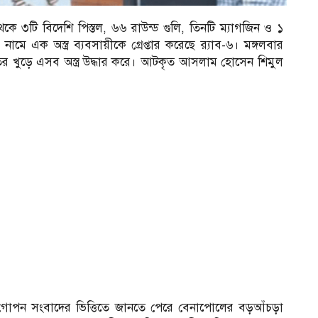
ে ৩টি বিদেশি পিস্তল, ৬৬ রাউন্ড গুলি, তিনটি ম্যাগজিন ও ১
এক অস্ত্র ব্যবসায়ীকে গ্রেপ্তার করেছে র‌্যাব-৬। মঙ্গলবার
তর খুড়ে এসব অস্ত্র উদ্ধার করে। আটকৃত আসলাম হোসেন শিমুল
গোপন সংবাদের ভিত্তিতে জানতে পেরে বেনাপোলের বড়আঁচড়া