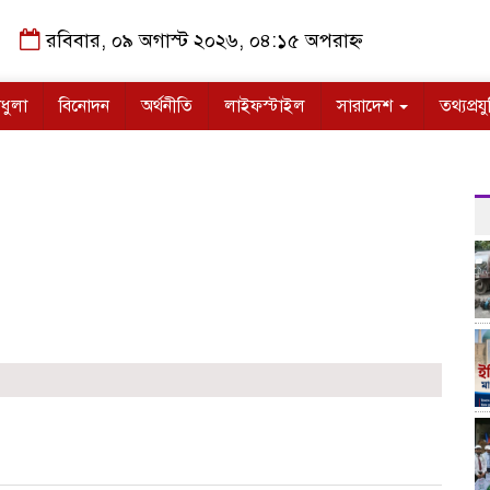
রবিবার, ০৯ অগাস্ট ২০২৬, ০৪:১৫ অপরাহ্ন
ধুলা
বিনোদন
অর্থনীতি
লাইফস্টাইল
সারাদেশ
তথ্যপ্রযু