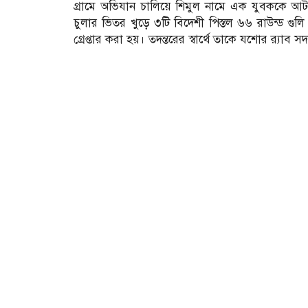
গ্রামে অভিযান চালিয়ে শিমুল নামে এক যুবককে আটক 
চুলার ভিতর খুড়ে ৩টি বিদেশী পিস্তল ৬৬ রাউন্ড গুল
গ্রেপ্তার করা হয়। তদন্তরের স্বার্থে তাকে যশোর র‌্য