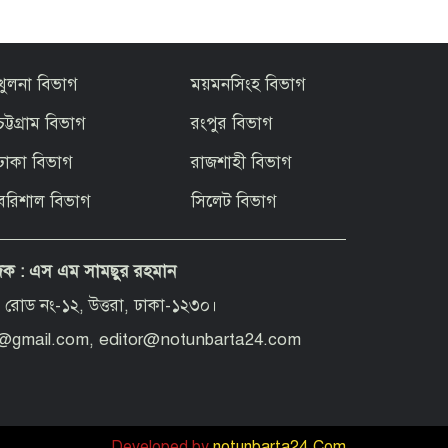
খুলনা বিভাগ
ময়মনসিংহ বিভাগ
চট্টগ্রাম বিভাগ
রংপুর বিভাগ
ঢাকা বিভাগ
রাজশাহী বিভাগ
বরিশাল বিভাগ
সিলেট বিভাগ
দক :
এস এম সামছুর রহমান
 রোড নং-১২, উত্তরা, ঢাকা-১২৩০।
d@gmail.com, editor@notunbarta24.com
Developed by
notunbarta24.Com