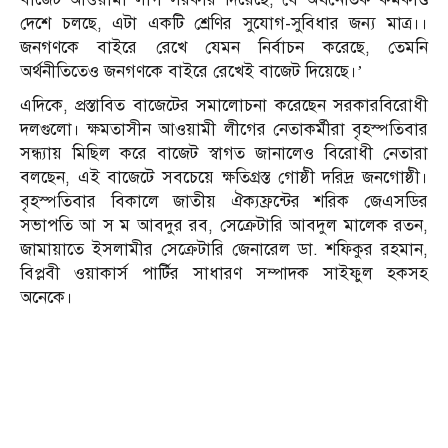
দেশে চলছে, এটা একটি শ্রেণির সুযোগ-সুবিধার জন্য মাত্র।।
জনগণকে বাইরে রেখে যেমন নির্বাচন করেছে, তেমনি
অর্থনীতিতেও জনগণকে বাইরে রেখেই বাজেট দিয়েছে।’
এদিকে, প্রস্তাবিত বাজেটের সমালোচনা করেছেন সরকারবিরোধী
দলগুলো। ক্ষমতাসীন আওয়ামী লীগের নেতাকর্মীরা বৃহস্পতিবার
সন্ধ্যায় মিছিল করে বাজেট স্বাগত জানালেও বিরোধী নেতারা
বলছেন, এই বাজেটে সবচেয়ে ক্ষতিগ্রস্ত গোষ্ঠী দরিদ্র জনগোষ্ঠী।
বৃহস্পতিবার বিকালে জাতীয় ঐক্যফ্রন্টের শরিক জেএসডির
সভাপতি আ স ম আবদুর রব, সেক্রেটারি আবদুল মালেক রতন,
জামায়াতে ইসলামীর সেক্রেটারি জেনারেল ডা. শফিকুর রহমান,
বিপ্লবী ওয়াকার্স পার্টির সাধারণ সম্পাদক সাইফুল হকসহ
অনেকে।