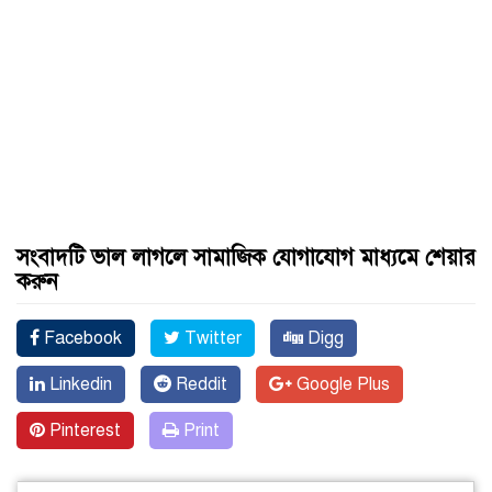
সংবাদটি ভাল লাগলে সামাজিক যোগাযোগ মাধ্যমে শেয়ার
করুন
Facebook
Twitter
Digg
Linkedin
Reddit
Google Plus
Pinterest
Print