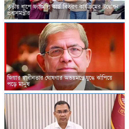
তৃতীয় ধাপে ফ্যামিলি কার্ড বিতরণ কার্যক্রমের উদ্বোধন
প্রধানমন্ত্রীর
জিয়ার স্বাধীনতার ঘোষণার অভয়মন্ত্রে যুদ্ধে ঝাঁপিয়ে
পড়ে মানুষ