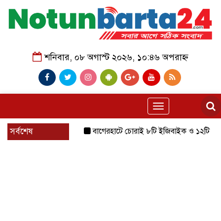
শনিবার, ০৮ অগাস্ট ২০২৬, ১০:৪৬ অপরাহ্ন
Toggle
navigation
সর্বশেষ
বাগেরহাটে চোরাই ৮টি ইজিবাইক ও ১২টি শ্যালোমেশিন 