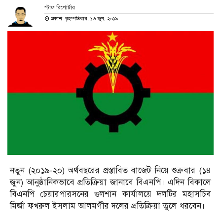
স্টাফ রিপোর্টার
প্রকাশ: বৃহস্পতিবার, ১৩ জুন, ২০১৯
নতুন (২০১৯-২০) অর্থবছরের প্রস্তাবিত বাজেট নিয়ে শুক্রবার (১৪
জুন) আনুষ্ঠানিকভাবে প্রতিক্রিয়া জানাবে বিএনপি। এদিন বিকালে
বিএনপি চেয়ারপারসনের গুলশান কার্যালয়ে দলটির মহাসচিব
মির্জা ফখরুল ইসলাম আলমগীর দলের প্রতিক্রিয়া তুলে ধরবেন।