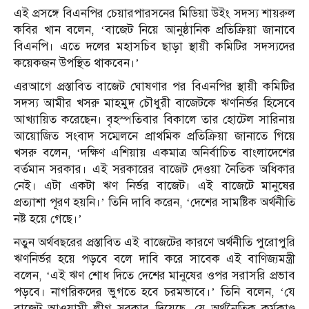
এই প্রসঙ্গে বিএনপির চেয়ারপারসনের মিডিয়া উইং সদস্য শায়রুল
কবির খান বলেন, ‘বাজেট নিয়ে আনুষ্ঠানিক প্রতিক্রিয়া জানাবে
বিএনপি। এতে দলের মহাসচিব ছাড়া স্থায়ী কমিটির সদস্যদের
কয়েকজন উপস্থিত থাকবেন।’
এরআগে প্রস্তাবিত বাজেট ঘোষণার পর বিএনপির স্থায়ী কমিটির
সদস্য আমীর খসরু মাহমুদ চৌধুরী বাজেটকে ঋণনির্ভর হিসেবে
আখ্যায়িত করেছেন। বৃহস্পতিবার বিকালে তার হোটেল সারিনায়
আয়োজিত সংবাদ সম্মেলনে প্রাথমিক প্রতিক্রিয়া জানাতে গিয়ে
খসরু বলেন, ‘দক্ষিণ এশিয়ায় একমাত্র অনির্বাচিত বাংলাদেশের
বর্তমান সরকার। এই সরকারের বাজেট দেওয়া নৈতিক অধিকার
নেই। এটা একটা ঋণ নির্ভর বাজেট। এই বাজেটে মানুষের
প্রত্যাশা পূরণ হয়নি।’ তিনি দাবি করেন, ‘দেশের সামষ্টিক অর্থনীতি
নষ্ট হয়ে গেছে।’
নতুন অর্থবছরের প্রস্তাবিত এই বাজেটের কারণে অর্থনীতি পুরোপুরি
ঋণনির্ভর হয়ে পড়বে বলে দাবি করে সাবেক এই বাণিজ্যমন্ত্রী
বলেন, ‘এই ঋণ শোধ দিতে দেশের মানুষের ওপর সরাসরি প্রভাব
পড়বে। নাগরিকদের ভুগতে হবে চরমভাবে।’ তিনি বলেন, ‘যে
বাজেট আওয়ামী লীগ সরকার দিয়েছে, যে অর্থনৈতিক কর্মকাণ্ড