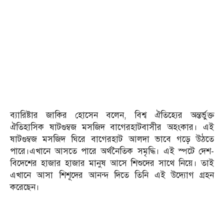
ব্যারিষ্টার জাকির হোসেন বলেন, বিশ্ব ঐতিহ্যের অন্তর্ভুক্ত
ঐতিহাসিক ষাটগুম্বজ মসজিদ বাগেরহাটবাসীর অহংকার। এই
ষাটগুম্বজ মসজিদ ঘিরে বাগেরহাট আলদা ভাবে গড়ে উঠতে
পারে।এখানে আসতে পারে অর্থনৈতিক সমৃদ্ধি। এই স্পটে দেশ-
বিদেশের হাজার হাজার মানুষ আসে শিশুদের সাথে নিয়ে। তাই
এখানে আসা শিশূদের আনন্দ দিতে তিনি এই উদ্যোগ গ্রহন
করেছেন।