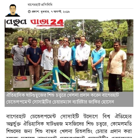
বাগেরহাট প্রতিনিধি
প্রকাশ: বুধবার, ৭ আগস্ট, ২০১৯
ঐতিহাসিক ষাটগুম্বুজের শিশু চত্ত্বরে খেলনা প্রদান করেন বাগেরহাট
ডেভেলপমেন্ট সোসাইটির চেয়ারম্যান ব্যারিষ্টার জাকির হোসেন
বাগেরহাট ডেভেলপমেন্ট সোসাইটি উদ্যেগে বিশ্ব ঐতিহ্যের
অন্তর্ভুক্ত ঐতিহাসিক ষাটগুম্বজ মসজিদের শিশু চত্বরে, কোমলমতি
শিশুদের জন্য শিশু বান্ধব খেলনা রিভলভিং চেয়ার প্রদান করা