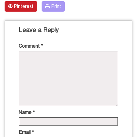
Pinterest
Print
Leave a Reply
Comment
*
Name
*
Email
*