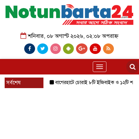
শনিবার, ০৮ অগাস্ট ২০২৬, ০২:০৮ অপরাহ্ন
Toggle
navigation
সর্বশেষ
বাগেরহাটে চোরাই ৮টি ইজিবাইক ও ১২টি শ্যালোমেশিন উদ