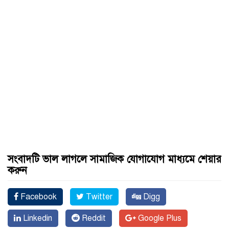
সংবাদটি ভাল লাগলে সামাজিক যোগাযোগ মাধ্যমে শেয়ার
করুন
Facebook
Twitter
Digg
Linkedin
Reddit
Google Plus