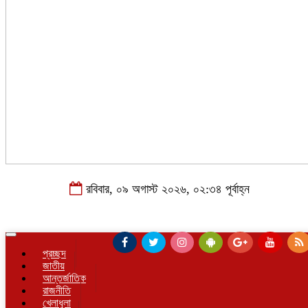
রবিবার, ০৯ অগাস্ট ২০২৬, ০২:৩৪ পূর্বাহ্ন
Toggle
navigation
প্রচ্ছদ
জাতীয়
আন্তর্জাতিক
রাজনীতি
খেলাধুলা