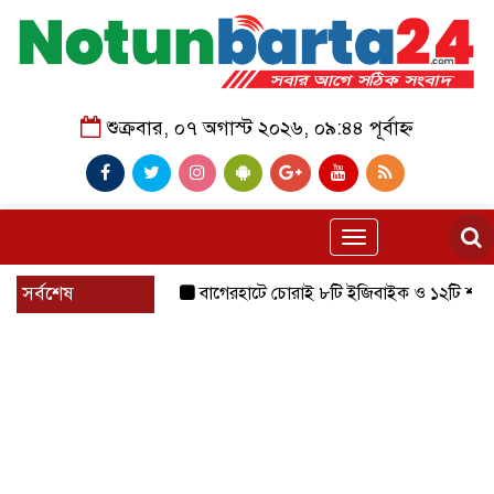
শুক্রবার, ০৭ অগাস্ট ২০২৬, ০৯:৪৪ পূর্বাহ্ন
Toggle
navigation
সর্বশেষ
বাগেরহাটে চোরাই ৮টি ইজিবাইক ও ১২টি শ্যালোমেশিন উ