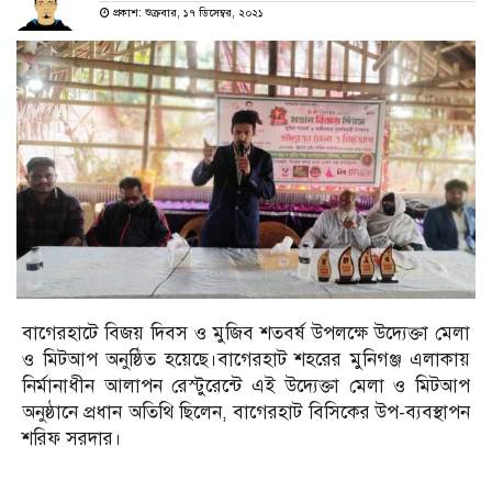
প্রকাশ: শুক্রবার, ১৭ ডিসেম্বর, ২০২১
বাগেরহাটে বিজয় দিবস ও মুজিব শতবর্ষ উপলক্ষে উদ্যেক্তা মেলা
ও মিটআপ অনুষ্ঠিত হয়েছে।বাগেরহাট শহরের মুনিগঞ্জ এলাকায়
নির্মানাধীন আলাপন রেস্টুরেন্টে এই উদ্যেক্তা মেলা ও মিটআপ
অনুষ্ঠানে প্রধান অতিথি ছিলেন, বাগেরহাট বিসিকের উপ-ব্যবস্থাপন
শরিফ সরদার।