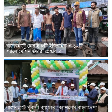
বাগেরহাটে চোরাই ৮টি ইজিবাইক ও ১২টি
শ্যালোমেশিন উদ্ধার, গ্রেপ্তার ৪
বাগেরহাটে পূবালী ব্যাংকের ‘ক্যাশলেস বাংলাদেশ’