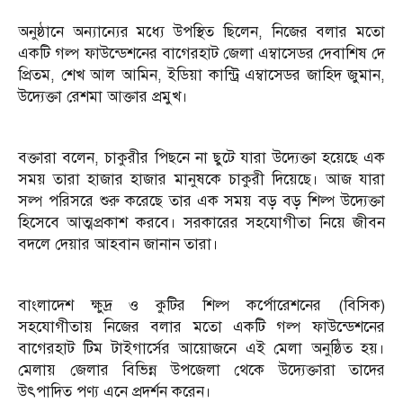
অনুষ্ঠানে অন্যান্যের মধ্যে উপস্থিত ছিলেন, নিজের বলার মতো
একটি গল্প ফাউন্ডেশনের বাগেরহাট জেলা এম্বাসেডর দেবাশিষ দে
প্রিতম, শেখ আল আমিন, ইডিয়া কান্ট্রি এম্বাসেডর জাহিদ জুমান,
উদ্যেক্তা রেশমা আক্তার প্রমুখ।
বক্তারা বলেন, চাকুরীর পিছনে না ছুটে যারা উদ্যেক্তা হয়েছে এক
সময় তারা হাজার হাজার মানুষকে চাকুরী দিয়েছে। আজ যারা
সল্প পরিসরে শুরু করেছে তার এক সময় বড় বড় শিল্প উদ্যেক্তা
হিসেবে আত্মপ্রকাশ করবে। সরকারের সহযোগীতা নিয়ে জীবন
বদলে দেয়ার আহবান জানান তারা।
বাংলাদেশ ক্ষুদ্র ও কুটির শিল্প কর্পোরেশনের (বিসিক)
সহযোগীতায় নিজের বলার মতো একটি গল্প ফাউন্ডেশনের
বাগেরহাট টিম টাইগার্সের আয়োজনে এই মেলা অনুষ্ঠিত হয়।
মেলায় জেলার বিভিন্ন উপজেলা থেকে উদ্যেক্তারা তাদের
উৎপাদিত পণ্য এনে প্রদর্শন করেন।