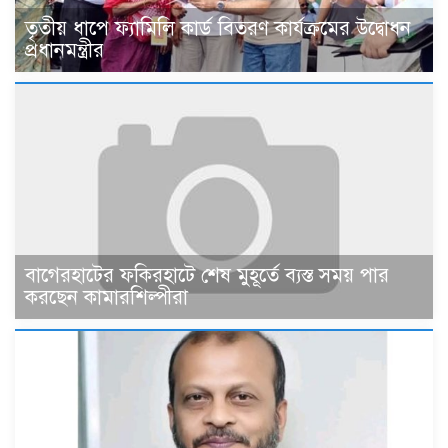
তৃতীয় ধাপে ফ্যামিলি কার্ড বিতরণ কার্যক্রমের উদ্বোধন
প্রধানমন্ত্রীর
বাগেরহাটের ফকিরহাটে শেষ মুহূর্তে ব্যস্ত সময় পার
করছেন কামারশিল্পীরা