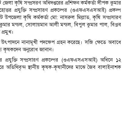
 কৃষি সম্প্রসরণ অধিদপ্তরের প্রশিক্ষন কর্মকর্তা দীপক কুমার
োত্তর প্রযুক্তি সম্প্রসারণ প্রকল্পের (ওএফএসএসআই) প্রকল্প
পজেলা কৃষি কর্মকর্তা মো: নাসরুল মিল্লাত, কৃষি সম্প্রসারণ
 কুমার মন্ডল, সোলায়মান আলী মন্ডল, বিপুল কুমার পাল, বিপ্লব
প্রমুখ।
ি উৎপাদনে নানামূখী পদক্ষেপ গ্রহন করেছে। সব্জি ক্ষেতে অবাধে
ন্য কৃষকদেন অনুরোধ জানান।
র প্রযুক্তি সম্প্রসারণ প্রকল্পের (ওএফএসএসআই) অধিনে ১২
 পরে অতিথিবৃন্দ স্থানীয় কৃষক-কৃষানীদের মাঝে জৈব বালাইনাশক