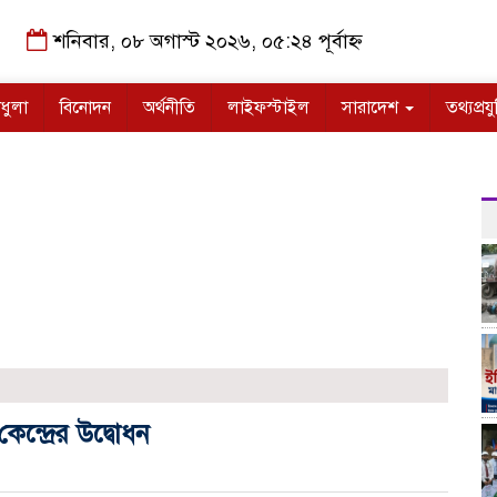
শনিবার, ০৮ অগাস্ট ২০২৬, ০৫:২৪ পূর্বাহ্ন
ধুলা
বিনোদন
অর্থনীতি
লাইফস্টাইল
সারাদেশ
তথ্যপ্রযু
ন্দ্রের উদ্বোধন