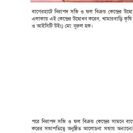
বাগেরহাটে নিরাপদ সব্জি ও ফল বিক্রয় কেন্দ্রের উ
এলাকায় এই কেন্দ্রের উদ্বোধন করেন, খামারবাড়ি কৃষি স
ও আইসিটি উইং) মো: নূরুল হক।
পরে নিরাপদ সব্জি ও ফল বিক্রয় কেন্দ্রের সামনে বা
করের সভাপতিত্বে অনুষ্ঠিত আলোচনা সভায় অন্যান্যের