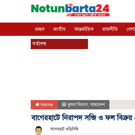
প্রচ্ছদ
জাতীয়
আন্তর্জাতিক
রাজনীতি
খেলা
সর্বশেষ
Home
খুলনা বিভাগ
,
সারাদেশ
বাগেরহাটে নিরাপদ সব্জি ও ফল বিক্রয় কে
বাগেরহাট প্রতিনিধি