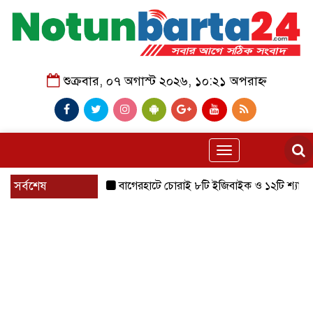
শুক্রবার, ০৭ অগাস্ট ২০২৬, ১০:২১ অপরাহ্ন
Toggle
navigation
সর্বশেষ
বাগেরহাটে চোরাই ৮টি ইজিবাইক ও ১২টি শ্যালোমেশিন উদ্ধ