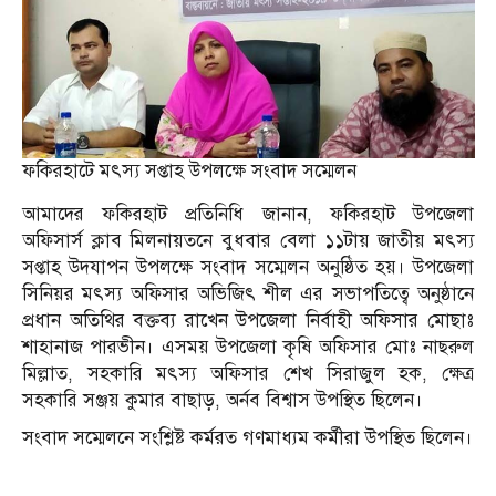
ফকিরহাটে মৎস্য সপ্তাহ উপলক্ষে সংবাদ সম্মেলন
আমাদের ফকিরহাট প্রতিনিধি জানান, ফকিরহাট উপজেলা
অফিসার্স ক্লাব মিলনায়তনে বুধবার বেলা ১১টায় জাতীয় মৎস্য
সপ্তাহ উদযাপন উপলক্ষে সংবাদ সম্মেলন অনুষ্ঠিত হয়। উপজেলা
সিনিয়র মৎস্য অফিসার অভিজিৎ শীল এর সভাপতিত্বে অনুষ্ঠানে
প্রধান অতিথির বক্তব্য রাখেন উপজেলা নির্বাহী অফিসার মোছাঃ
শাহানাজ পারভীন। এসময় উপজেলা কৃষি অফিসার মোঃ নাছরুল
মিল্লাত, সহকারি মৎস্য অফিসার শেখ সিরাজুল হক, ক্ষেত্র
সহকারি সঞ্জয় কুমার বাছাড়, অর্নব বিশ্বাস উপস্থিত ছিলেন।
সংবাদ সম্মেলনে সংশ্লিষ্ট কর্মরত গণমাধ্যম কর্মীরা উপস্থিত ছিলেন।