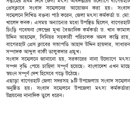
সপ্তাহের প্রথম দিনে জেলা মৎস্য অধিদপ্তরের উদ্যোগে বাগেরহাট
প্রেসক্লাবে সংবাদ সম্মেলনের আয়োজন করা হয়। সংবাদ
সম্মেলনে লিখিত বক্তব্য পাঠ করেন, জেলা মৎস্য কর্মকর্তা ড. মো:
খালেদ কনক। এসময় অন্যান্যের মধ্যে উপস্থিত ছিলেন, বাগেরহাট
চিংড়ি গবেষনা কেন্দ্রের মূখ্য বৈজ্ঞানিক কর্মকর্তা ড. খান কামাল
উদ্দিন আহম্মেদ, সিনিয়র সহকারী পরিচালক অমল কান্তি রায়,
বাগেরহাট প্রেস ক্লাবের সভাপতি আহাদ উদ্দিন হায়দার, সাধারন
সম্পাদক আব্দুল বাকী তালুকদার প্রমুখ।
সংবাদ সম্মেলনে জানানো হয়, সরকারের নানা উদ্যোগে মৎস্য
সম্পদ বৃদ্ধি পেয়ে চাহিদা সম্পূর্ণ হয়েছে। বাংলাদেশ এখন মাছে
স্বয়ংন সম্পূর্ণ দেশ হিসেবে গড়ে উঠেছে।
এছাড়া বাগেরহাট জেলা সদরসহ ৯টি উপজেলায় সংবাদ সম্মেলন
অনুষ্ঠিত হয়। সংবাদ সম্মেলনে উপজেলা মৎস্য কর্মকর্তারা
উন্নয়নের নানাদিক তুলে ধরেন।