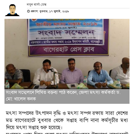
নতুন বার্তা ডেস্ক
প্রকাশ: বুধবার, ১৭ জুলাই, ২০১৯
সংবাদ সম্মেলনে লিখিত বক্তব্য পাঠ করেন, জেলা মৎস্য কর্মকর্তা ড.
মো: খালেদ কনক
মৎস্য সম্পদের উৎপাদন বৃদ্ধি ও মৎস্য সম্পদ রক্ষায় সারা দেশের
মত বাগেরহাটে বুধবার থেকে সপ্তাহ ব্যপি নানা কর্মসূচীর মধ্য
দিয়ে মৎস্য সপ্তাহ শুরু হয়েছে।