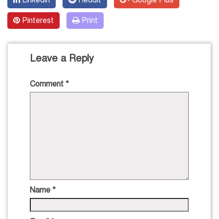
Linkedin
Reddit
Google Plus
Pinterest
Print
Leave a Reply
Comment
*
Name
*