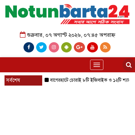
শুক্রবার, ০৭ অগাস্ট ২০২৬, ০৭:৪৫ অপরাহ্ন
Toggle
navigation
সর্বশেষ
বাগেরহাটে চোরাই ৮টি ইজিবাইক ও ১২টি শ্যালোমেশিন উদ্ধ