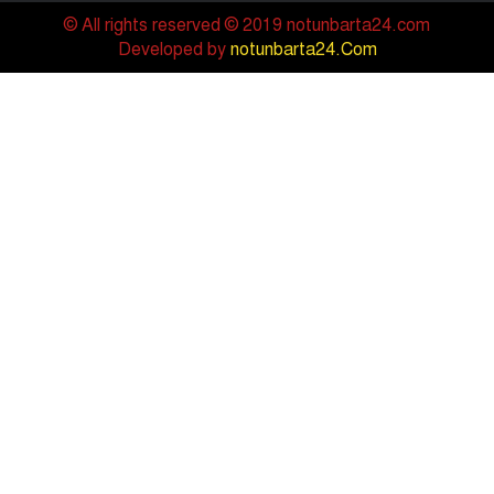
© All rights reserved © 2019 notunbarta24.com
Developed by
notunbarta24.Com