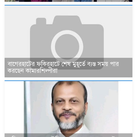
বাগেরহাটের ফকিরহাটে শেষ মুহূর্তে ব্যস্ত সময় পার
করছেন কামারশিল্পীরা