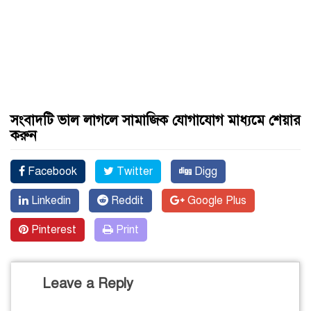
সংবাদটি ভাল লাগলে সামাজিক যোগাযোগ মাধ্যমে শেয়ার
করুন
Facebook
Twitter
Digg
Linkedin
Reddit
Google Plus
Pinterest
Print
Leave a Reply