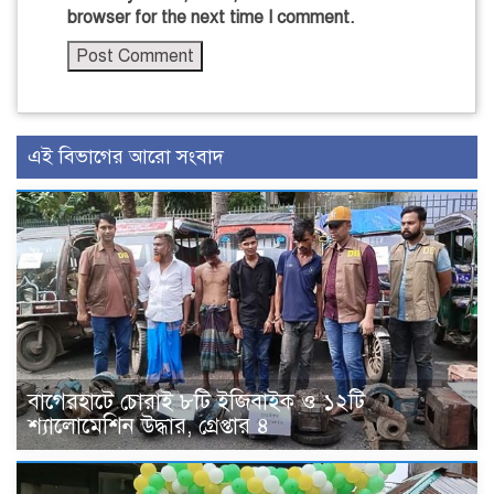
browser for the next time I comment.
এই বিভাগের আরো সংবাদ
বাগেরহাটে চোরাই ৮টি ইজিবাইক ও ১২টি
শ্যালোমেশিন উদ্ধার, গ্রেপ্তার ৪