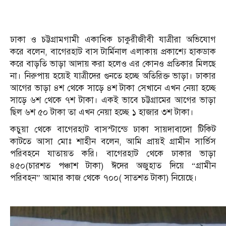
ঢাকা ও চট্টগ্রামগামী একাধিক চাকুরীজীবী যাত্রীরা অভিযোগ
করে বলেন, বাগেরহাট বাস টার্মিনাল এলাকায় প্রকাশ্যে হাকডাক
করে বাড়তি ভাড়া আদায় করা হলেও এর কোনও প্রতিকার মিলছে
না। নিরুপায় হয়েই যাত্রীদের গুনতে হচ্ছে অতিরিক্ত ভাড়া। ঢাকার
আগের ভাড়া ৪শ থেকে সাড়ে ৪শ টাকা সেখানে এখন নেয়া হচ্ছে
সাড়ে ৬শ থেকে ৭শ টাকা। একই ভাবে চট্টগ্রামের আগের ভাড়া
ছিল ৬শ ৫০ টাকা তা এখন নেয়া হচ্ছে ১ হাজার ৩শ টাকা।
কচুয়া থেকে বাগেরহাট বাসস্টান্ডে ঢাকা সায়দাবাদো টিকিট
কাটতে আসা মোঃ শাহীন বলেন, আমি প্রায়ই গ্রামীন সার্ভিস
পরিবহনে যাতায়ত করি। বাগেরহাট থেকে ঢাকার ভাড়া
৪৫০(চারশত পঞ্চাশ টাকা) ঈদের অজুহাত দিয়ে “গ্রামীন
পরিবহন” আমার কাজ থেকে ৭০০( সাতশত টাকা) নিয়েছে।