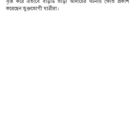
সৃষ্টি করে এভাবে বাড়তি ভাড়া আদায়ের ঘটনায় ক্ষোভ প্রকাশ
করেছেন ভুক্তভোগী যাত্রীরা।