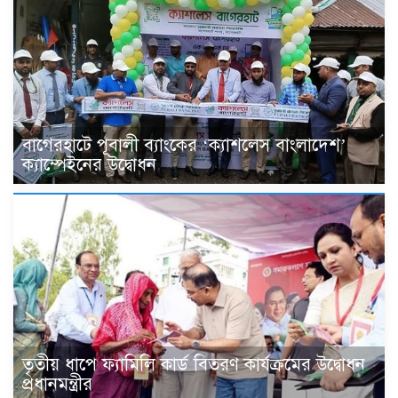
বাগেরহাটে পূবালী ব্যাংকের ‘ক্যাশলেস বাংলাদেশ’
ক্যাম্পেইনের উদ্বোধন
তৃতীয় ধাপে ফ্যামিলি কার্ড বিতরণ কার্যক্রমের উদ্বোধন
প্রধানমন্ত্রীর