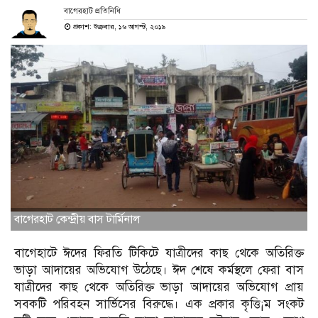
বাগেরহাট প্রতিনিধি
প্রকাশ: শুক্রবার, ১৬ আগস্ট, ২০১৯
বাগেরহাট কেন্দ্রীয় বাস টার্মিনাল
বাগেহাটে ঈদের ফিরতি টিকিটে যাত্রীদের কাছ থেকে অতিরিক্ত
ভাড়া আদায়ের অভিযোগ উঠেছে। ঈদ শেষে কর্মস্থলে ফেরা বাস
যাত্রীদের কাছ থেকে অতিরিক্ত ভাড়া আদায়ের অভিযোগ প্রায়
সবকটি পরিবহন সার্ভিসের বিরুদ্ধে। এক প্রকার কৃত্তি¡ম সংকট