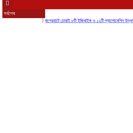
সর্বশেষ
বাগেরহাটে চোরাই ৮টি ইজিবাইক ও ১২টি শ্যালোমেশিন উদ্ধার, গ্রেপ্