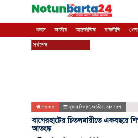
প্রচ্ছদ
জাতীয়
আন্তর্জাতিক
রাজনীতি
খেলা
সর্বশেষ
Home
খুলনা বিভাগ
,
জাতীয়
,
সারাদেশ
বাগেরহাটের চিতলমারীতে একবছরে শিশ
আতংঙ্ক