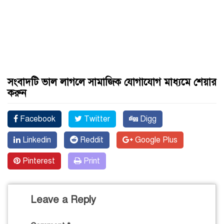
সংবাদটি ভাল লাগলে সামাজিক যোগাযোগ মাধ্যমে শেয়ার
করুন
Facebook
Twitter
Digg
Linkedin
Reddit
Google Plus
Pinterest
Print
Leave a Reply