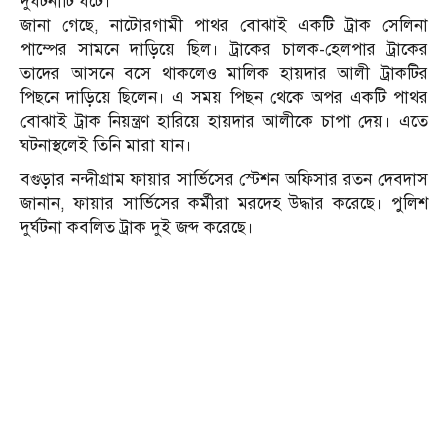
দুর্ঘটনাটি ঘটে।
জানা গেছে, নাটোরগামী পাথর বোঝাই একটি ট্রাক সেলিনা
পাম্পের সামনে দাড়িয়ে ছিল। ট্রাকের চালক-হেলপার ট্রাকের
তাদের আসনে বসে থাকলেও মালিক হায়দার আলী ট্রাকটির
পিছনে দাড়িয়ে ছিলেন। এ সময় পিছন থেকে অপর একটি পাথর
বোঝাই ট্রাক নিয়ন্ত্রণ হারিয়ে হায়দার আলীকে চাপা দেয়। এতে
ঘটনাস্থলেই তিনি মারা যান।
বগুড়ার নন্দীগ্রাম ফায়ার সার্ভিসের স্টেশন অফিসার রতন দেবদাস
জানান, ফায়ার সার্ভিসের কর্মীরা মরদেহ উদ্ধার করেছে। পুলিশ
দুর্ঘটনা কবলিত ট্রাক দুই জব্দ করেছে।