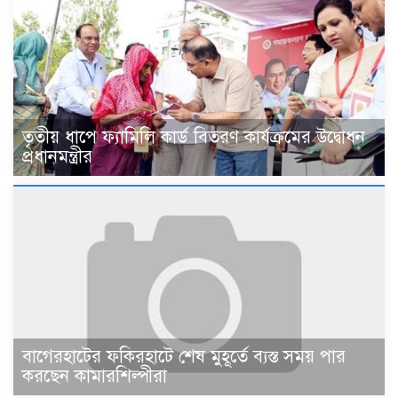
তৃতীয় ধাপে ফ্যামিলি কার্ড বিতরণ কার্যক্রমের উদ্বোধন
প্রধানমন্ত্রীর
বাগেরহাটের ফকিরহাটে শেষ মুহূর্তে ব্যস্ত সময় পার
করছেন কামারশিল্পীরা