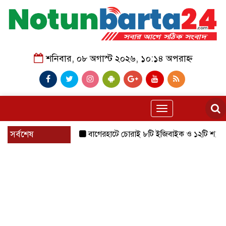
শনিবার, ০৮ অগাস্ট ২০২৬, ১০:১৪ অপরাহ্ন
Toggle
navigation
সর্বশেষ
বাগেরহাটে চোরাই ৮টি ইজিবাইক ও ১২টি শ্যালোমেশিন উদ