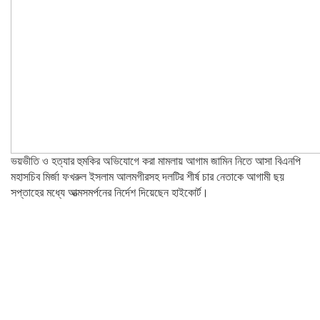
ভয়ভীতি ও হত্যার হুমকির অভিযোগে করা মামলায় আগাম জামিন নিতে আসা বিএনপি
মহাসচিব মির্জা ফখরুল ইসলাম আলমগীরসহ দলটির শীর্ষ চার নেতাকে আগামী ছয়
সপ্তাহের মধ্যে আত্মসমর্পনের নির্দেশ দিয়েছেন হাইকোর্ট।