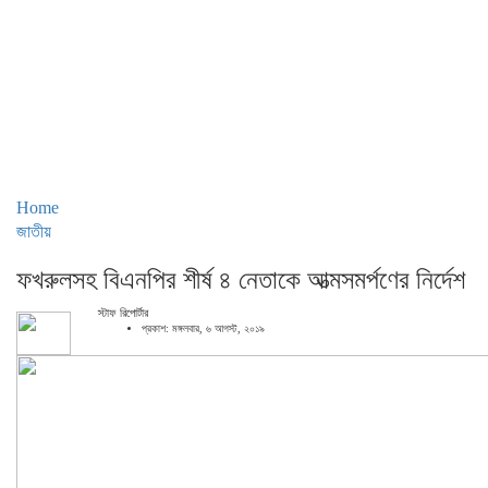
Home
জাতীয়
ফখরুলসহ বিএনপির শীর্ষ ৪ নেতাকে আত্মসমর্পণের নির্দেশ
স্টাফ রিপোর্টার
প্রকাশ: মঙ্গলবার, ৬ আগস্ট, ২০১৯