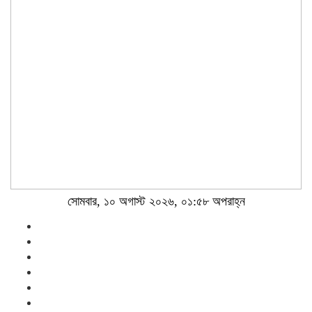
সোমবার, ১০ অগাস্ট ২০২৬, ০১:৫৮ অপরাহ্ন