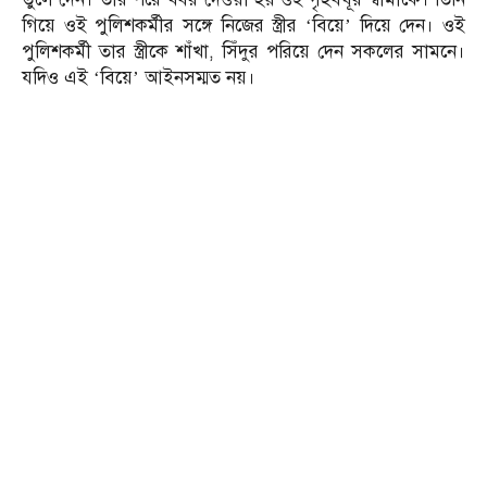
গিয়ে ওই পুলিশকর্মীর সঙ্গে নিজের স্ত্রীর ‘বিয়ে’ দিয়ে দেন। ওই
পুলিশকর্মী তার স্ত্রীকে শাঁখা, সিঁদুর পরিয়ে দেন সকলের সামনে।
যদিও এই ‘বিয়ে’ আইনসম্মত নয়।