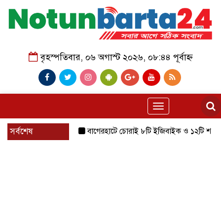
বৃহস্পতিবার, ০৬ অগাস্ট ২০২৬, ০৮:৪৪ পূর্বাহ্ন
Toggle
navigation
সর্বশেষ
বাগেরহাটে চোরাই ৮টি ইজিবাইক ও ১২টি শ্যালোমেশিন উদ