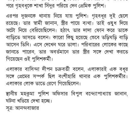
পরে গৃহবধূকে শাখা সিঁদুর পরিয়ে দেন প্রেমিক পুলিশ।
এরপর দুজনকে থানায় নিয়ে যায় পুলিশ। গৃহবধূর দুই ছেলে
রয়েছে। তার স্বামী জানান, স্ত্রীর পায়ে ব্যথা। তাই ওষুধ দিয়ে
অটো নিয়ে বেরিয়েছিলেন। হঠাৎ তার দাদা ফোন করে তাকে
বাড়িতে আসতে বলেন। কারো কিছু হয়েছে ভেবে তড়িঘড়ি বাড়ি
আসেন তিনি। এসে দেখেন ঘরে তালা। পরিবারের লোকের কাছে
জানতে পারেন, তার অবর্তমানে তার স্ত্রীর সঙ্গে দেখা করতে
গিয়েছেন ওই পুলিশকর্মী।
এলাকার বাসিন্দা দীপন চক্রবর্তী বলেন, এলাকারই এক বধূর
সঙ্গে প্রেমের সম্পর্ক ছিল বংশীহারি থানার এক পুলিশকর্মীর।
এলাকার লোক তাতে রেগে গিয়েছিলেন।
স্থানীয় মহকুমা পুলিশ অফিসার বিপুল বন্দ্যোপাধ্যায় জানান,
ঘটনা খতিয়ে দেখা হচ্ছে।
সূত্র: আনন্দবাজার