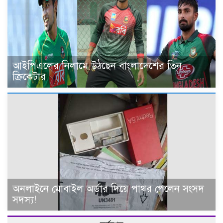
আইপিএলের নিলামে উঠছেন বাংলাদেশের তিন
ক্রিকেটার
অনলাইনে মোবাইল অর্ডার দিয়ে পাথর পেলেন সংসদ
সদস্য!