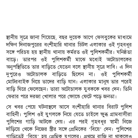
স্থানীয় সূত্রে জানা গিয়েছে, বছর দুয়েক আগে ফেসবুকের মাধ্যমে
দক্ষিণ দিনাজপুরের বংশীহারি থানার ডিটল এলাকার ওই গৃহবধূর
সঙ্গে পরিচয় হয় স্থানীয় থানায় কর্মরত ওই পুলিশকর্মীর। ঘনিষ্ঠতা
বাড়ে। তারপর ওই পুলিশকর্মী মাঝে মধ্যেই অটোচালকের
অনুপস্থিতিতে তার বাড়িতে যেতেন বলে স্থানীয় সূত্রে দাবি। এ দিন
দুপুরেও অটোচালক বাড়িতে ছিলেন না। ওই পুলিশকর্মী
মোটরবাইক নিয়ে তাদের বাড়ি যান। এলাকার মানুষ তার পরেই
বাড়ি ঘিরে ফেলেছেন। তারা অটোচালক যুবককে খবর দেন। তিনি
ফেরার পরে দরজা খোলার পরে ক্ষোভে ফেটে পড়ে জনতা।
সে খবর পেয়ে ঘটনাস্থলে আসে বংশীহারি থানার বিরাট পুলিশ
বাহিনী। পুলিশ ওই যুগলকে নিয়ে যেতে চাইলে ক্ষুব্ধ গ্রামবাসীরা
পুলিশের গাড়ি আটকে দেয়। এর পরই গৃহবধূর স্বামী নিজে
দাঁড়িয়ে থেকে নিজের স্ত্রীর সঙ্গে প্রেমিকের ‘বিয়ে’ দেন। পুলিশের
গাড়িতেই ‘বিয়ে’ হয় প্রেমিক যুগলের। প্রথমে রাজি না থাকলেও