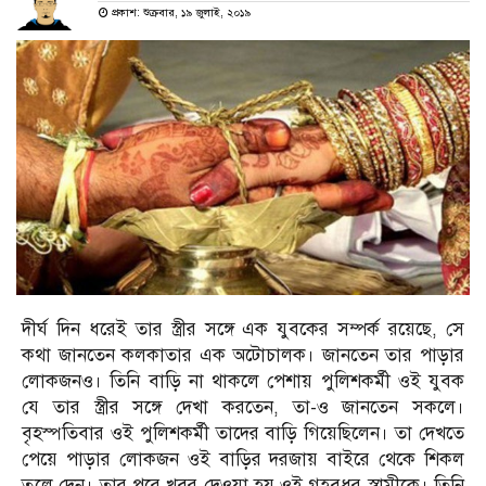
প্রকাশ: শুক্রবার, ১৯ জুলাই, ২০১৯
দীর্ঘ দিন ধরেই তার স্ত্রীর সঙ্গে এক যুবকের সম্পর্ক রয়েছে, সে
কথা জানতেন কলকাতার এক অটোচালক। জানতেন তার পাড়ার
লোকজনও। তিনি বাড়ি না থাকলে পেশায় পুলিশকর্মী ওই যুবক
যে তার স্ত্রীর সঙ্গে দেখা করতেন, তা-ও জানতেন সকলে।
বৃহস্পতিবার ওই পুলিশকর্মী তাদের বাড়ি গিয়েছিলেন। তা দেখতে
পেয়ে পাড়ার লোকজন ওই বাড়ির দরজায় বাইরে থেকে শিকল
তুলে দেন। তার পরে খবর দেওয়া হয় ওই গৃহবধূর স্বামীকে। তিনি