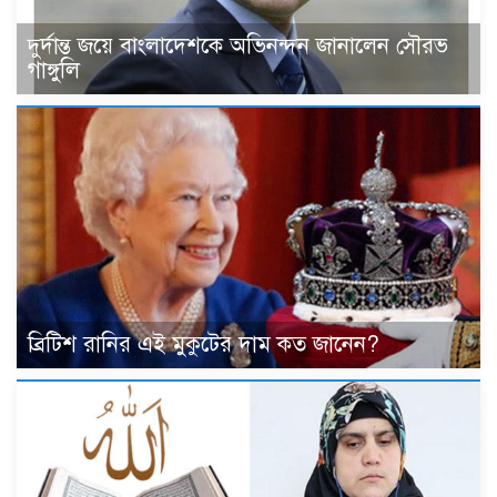
দুর্দান্ত জয়ে বাংলাদেশকে অভিনন্দন জানালেন সৌরভ
গাঙ্গুলি
ব্রিটিশ রানির এই মুকুটের দাম কত জানেন?