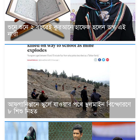
শুনে শুনে ২ বছরেই কুরআনে হাফেজ হলেন অন্ধ এই
নারী
আফগানিস্তানে স্কুলে যাওয়ার পথে স্থলমাইন বিস্ফোরণে
৮ শিশু নিহত