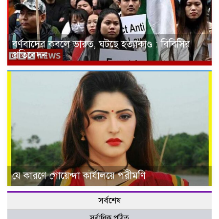
বর্ণবাদের কবলে ভারত, ঘটছে হত্যাকাণ্ড : বিবিসির
প্রতিবেদন
যে কারণে গোয়েন্দা কার্যালয়ে পরীমণি
সর্বশেষ
সর্বাধিক পঠিত