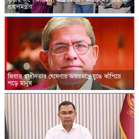
প্রধানমন্ত্রীর
জিয়ার স্বাধীনতার ঘোষণার অভয়মন্ত্রে যুদ্ধে ঝাঁপিয়ে
পড়ে মানুষ