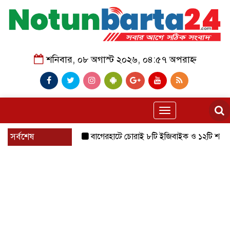
শনিবার, ০৮ অগাস্ট ২০২৬, ০৪:৫৭ অপরাহ্ন
Toggle
navigation
সর্বশেষ
বাগেরহাটে চোরাই ৮টি ইজিবাইক ও ১২টি শ্যালোমেশিন উদ