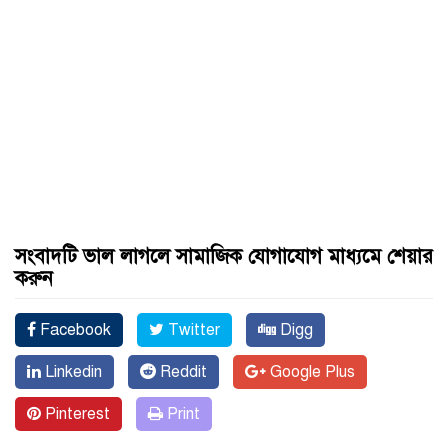
সংবাদটি ভাল লাগলে সামাজিক যোগাযোগ মাধ্যমে শেয়ার
করুন
Facebook
Twitter
Digg
Linkedin
Reddit
Google Plus
Pinterest
Print