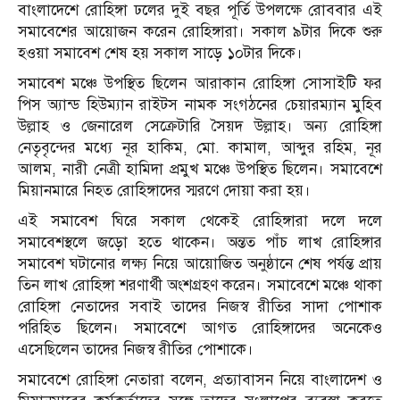
বাংলাদেশে রোহিঙ্গা ঢলের দুই বছর পূর্তি উপলক্ষে রোববার এই
সমাবেশের আয়োজন করেন রোহিঙ্গারা। সকাল ৯টার দিকে শুরু
হওয়া সমাবেশ শেষ হয় সকাল সাড়ে ১০টার দিকে।
সমাবেশ মঞ্চে উপস্থিত ছিলেন আরাকান রোহিঙ্গা সোসাইটি ফর
পিস অ্যান্ড হিউম্যান রাইটস নামক সংগঠনের চেয়ারম্যান মুহিব
উল্লাহ ও জেনারেল সেক্রেটারি সৈয়দ উল্লাহ। অন্য রোহিঙ্গা
নেতৃবৃন্দের মধ্যে নূর হাকিম, মো. কামাল, আব্দুর রহিম, নূর
আলম, নারী নেত্রী হামিদা প্রমুখ মঞ্চে উপস্থিত ছিলেন। সমাবেশে
মিয়ানমারে নিহত রোহিঙ্গাদের স্মরণে দোয়া করা হয়।
এই সমাবেশ ঘিরে সকাল থেকেই রোহিঙ্গারা দলে দলে
সমাবেশস্থলে জড়ো হতে থাকেন। অন্তত পাঁচ লাখ রোহিঙ্গার
সমাবেশ ঘটানোর লক্ষ্য নিয়ে আয়োজিত অনুষ্ঠানে শেষ পর্যন্ত প্রায়
তিন লাখ রোহিঙ্গা শরণার্থী অংশগ্রহণ করেন। সমাবেশে মঞ্চে থাকা
রোহিঙ্গা নেতাদের সবাই তাদের নিজস্ব রীতির সাদা পোশাক
পরিহিত ছিলেন। সমাবেশে আগত রোহিঙ্গাদের অনেকেও
এসেছিলেন তাদের নিজস্ব রীতির পোশাকে।
সমাবেশে রোহিঙ্গা নেতারা বলেন, প্রত্যাবাসন নিয়ে বাংলাদেশ ও