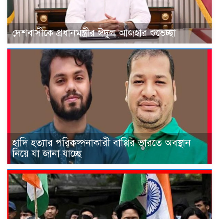
দেশবাসীকে প্রধানমন্ত্রীর ঈদুল আজহার শুভেচ্ছা
হাদি হত্যার পরিকল্পনাকারী বাপ্পির ভারতে অবস্থান
নিয়ে যা জানা যাচ্ছে