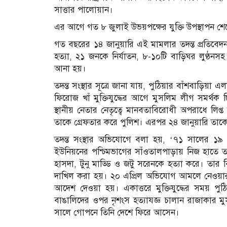
সাত্তার পালোয়ান।
এর আগে গত ৮ জুলাই উভয়পক্ষের যুক্তি উপস্থাপন শেষে
গত বছরের ১৪ জানুয়ারি এই মামলার তদন্ত প্রতিবেদন
হত্যা, ২১ জনকে নির্যাতন, ৮-১০টি বাড়িঘর লুণ্ঠন
আনা হয়।
তদন্ত সংস্থার সূত্রে জানা যায়, পুঠিয়ার বাঁশবাড়ি
ফিরোজ খাঁ মুক্তিযুদ্ধের আগে মুসলিম লীগ সমর্থক ছ
স্থানীয় নেতার নেতৃত্বে মানবতাবিরোধী অপরাধে লি
তাকে গ্রেফতার করে পুলিশ। এরপর ২৪ জানুয়ারি তাকে
তদন্ত সংস্থার অভিযোগে বলা হয়, ‘৭১ সালের ১৯ 
ইউনিয়নের পশ্চিমভাগের সাঁওতালপাড়ায় নিজ হাতে তরব
হাসদা, টুনু মাড্ডি ও জটু সরেনকে হত্যা করে। তার ব
দাখিল করা হয়। ২০ এপ্রিল অভিযোগ আমলে নেওয়ার পর
আদেশ দেওয়া হয়। একাত্তরে মুক্তিযুদ্ধের সময় পুঠ
বাঙালিদের ওপর নৃশংস হত্যাযজ্ঞ চালান রাজাকার মু
সালে গোপনে তিনি দেশে ফিরে আসেন।