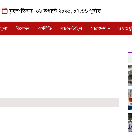
বৃহস্পতিবার, ০৬ অগাস্ট ২০২৬, ০৭:৩৬ পূর্বাহ্ন
ধুলা
বিনোদন
অর্থনীতি
লাইফস্টাইল
সারাদেশ
তথ্যপ্রযু