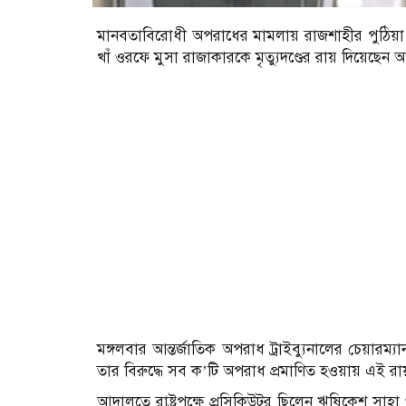
মানবতাবিরোধী অপরাধের মামলায় রাজশাহীর পুঠিয়
খাঁ ওরফে মুসা রাজাকারকে মৃত্যুদণ্ডের রায় দিয়েছেন আন
মঙ্গলবার আন্তর্জাতিক অপরাধ ট্রাইব্যুনালের চেয়ারম্
তার বিরুদ্ধে সব ক’টি অপরাধ প্রমাণিত হওয়ায় এই রা
আদালতে রাষ্ট্রপক্ষে প্রসিকিউটর ছিলেন ঋষিকেশ স