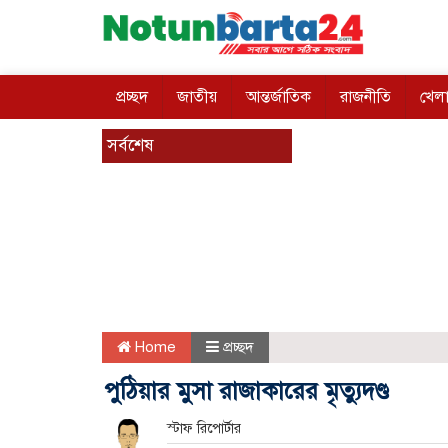
প্রচ্ছদ
জাতীয়
আন্তর্জাতিক
রাজনীতি
খেলা
সর্বশেষ
Home
প্রচ্ছদ
পুঠিয়ার মুসা রাজাকারের মৃত্যুদণ্ড
স্টাফ রিপোর্টার